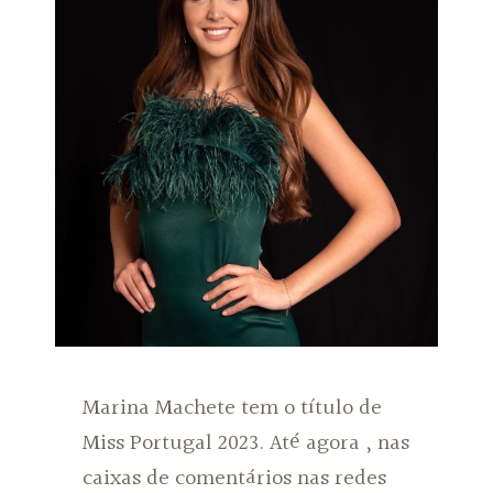
Marina Machete tem o título de
Miss Portugal 2023. Até agora , nas
caixas de comentários nas redes