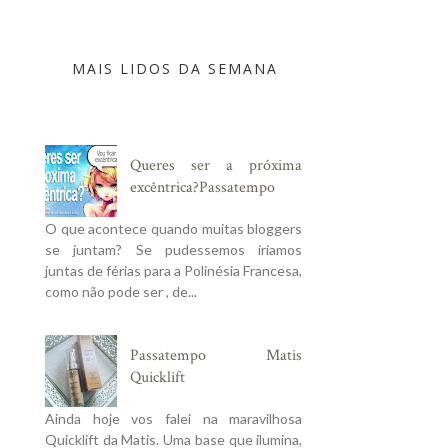
MAIS LIDOS DA SEMANA
Queres ser a próxima
excêntrica?Passatempo
O que acontece quando muitas bloggers
se juntam? Se pudessemos iriamos
juntas de férias para a Polinésia Francesa,
como não pode ser , de...
Passatempo Matis
Quicklift
Ainda hoje vos falei na maravilhosa
Quicklift da Matis. Uma base que ilumina,