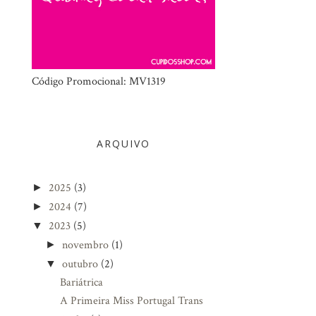
Código Promocional: MV1319
ARQUIVO
2025
(3)
►
2024
(7)
►
2023
(5)
▼
novembro
(1)
►
outubro
(2)
▼
Bariátrica
A Primeira Miss Portugal Trans