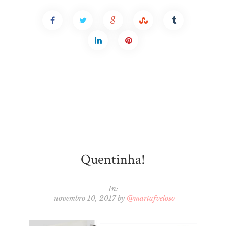
Quentinha!
In:
novembro 10, 2017
by
@martafveloso