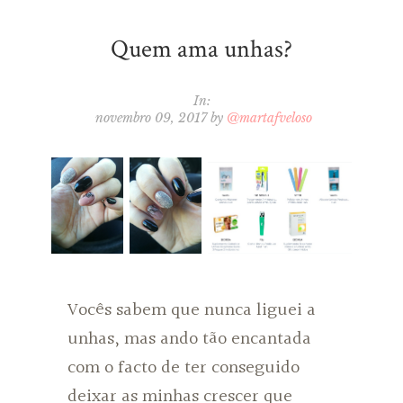
Quem ama unhas?
In:
novembro 09, 2017
by
@martafveloso
Vocês sabem que nunca liguei a
unhas, mas ando tão encantada
com o facto de ter conseguido
deixar as minhas crescer que