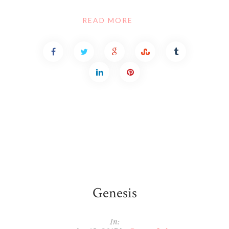
READ MORE
Genesis
In: