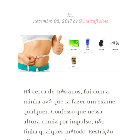
In:
novembro 06, 2017
by
@martafveloso
Há cerca de três anos, fui com a
minha avó que ia fazer um exame
qualquer. Confesso que nessa
altura comia por impulso, não
tinha qualquer método. Restrição