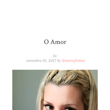
O Amor
In:
novembro 01, 2017
by
@martafveloso