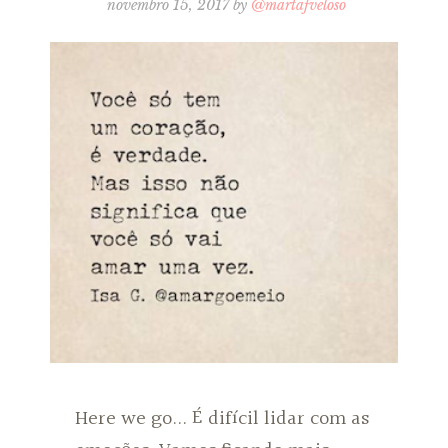
novembro 15, 2017
by
@martafveloso
Here we go... É difícil lidar com as