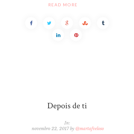
READ MORE
Depois de ti
In:
novembro 22, 2017
by
@martafveloso