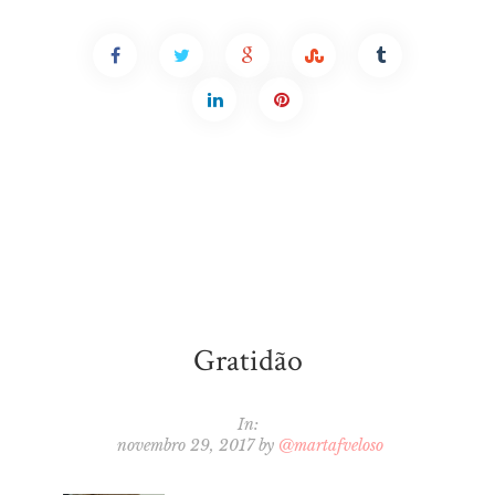
Gratidão
In:
novembro 29, 2017
by
@martafveloso