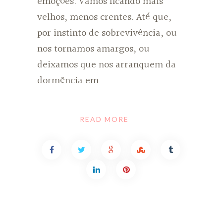
emoções. Vamos ficando mais
velhos, menos crentes. Até que,
por instinto de sobrevivência, ou
nos tornamos amargos, ou
deixamos que nos arranquem da
dormência em
READ MORE