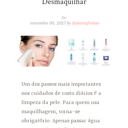
Desmaquilhar
In:
novembro 06, 2017
by
@martafveloso
Um dos passos mais importantes
nos cuidados de rosto diários é a
limpeza da pele. Para quem usa
maquilhagem, torna-se
obrigatório. Apenas passar água