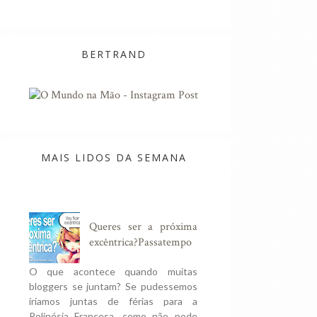
BERTRAND
MAIS LIDOS DA SEMANA
Queres ser a próxima
excêntrica?Passatempo
O que acontece quando muitas
bloggers se juntam? Se pudessemos
iriamos juntas de férias para a
Polinésia Francesa, como não pode