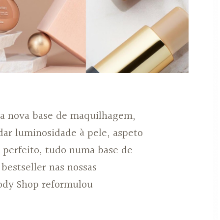
ma nova base de maquilhagem,
dar luminosidade à pele, aspeto
 perfeito, tudo numa base de
 bestseller nas nossas
ody Shop reformulou