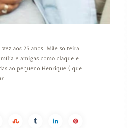
 vez aos 25 anos. Mãe solteira,
amília e amigas como claque e
das ao pequeno Henrique ( que
ar