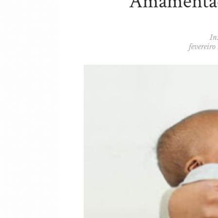
Amamentaç
In
fevereiro