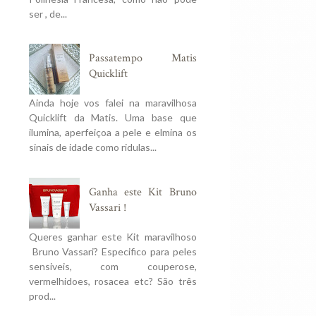
ser , de...
Passatempo Matis
Quicklift
Ainda hoje vos falei na maravilhosa
Quicklift da Matis. Uma base que
ilumina, aperfeiçoa a pele e elmina os
sinais de idade como ridulas...
Ganha este Kit Bruno
Vassari !
Queres ganhar este Kit maravilhoso
Bruno Vassari? Especifico para peles
sensiveis, com couperose,
vermelhidoes, rosacea etc? São três
prod...