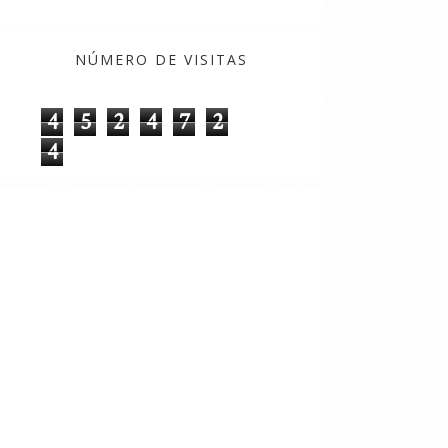
NÚMERO DE VISITAS
4
5
2
4
7
2
4