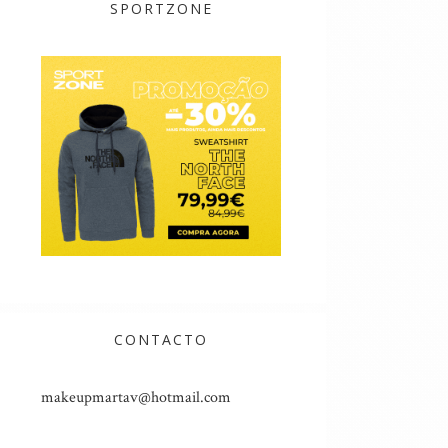
SPORTZONE
CONTACTO
makeupmartav@hotmail.com