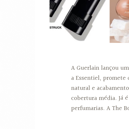
A Guerlain lançou u
a Essentiel, promete 
natural e acabamento
cobertura média. Já é
perfumarias. A The B