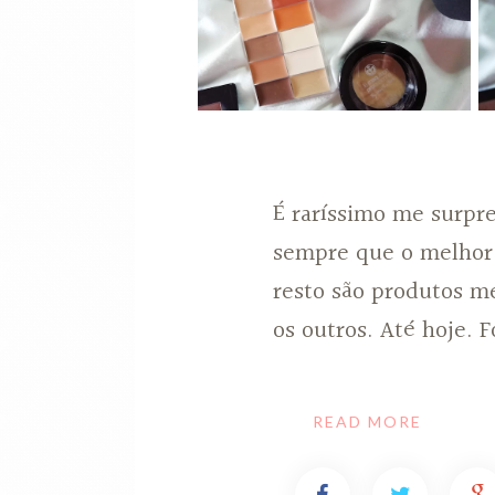
É raríssimo me surpr
sempre que o melhor 
resto são produtos m
os outros. Até hoje.
READ MORE