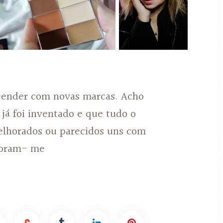
eender com novas marcas. Acho
já foi inventado e que tudo o
elhorados ou parecidos uns com
 Foram- me