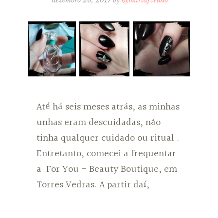
dezembro 20, 2017
by
@martafveloso
Até há seis meses atrás, as minhas
unhas eram descuidadas, não
tinha qualquer cuidado ou ritual .
Entretanto, comecei a frequentar
a For You - Beauty Boutique, em
Torres Vedras. A partir daí,