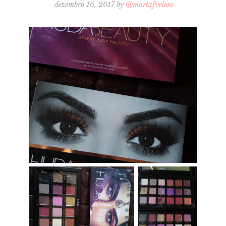
dezembro 16, 2017
by
@martafveloso