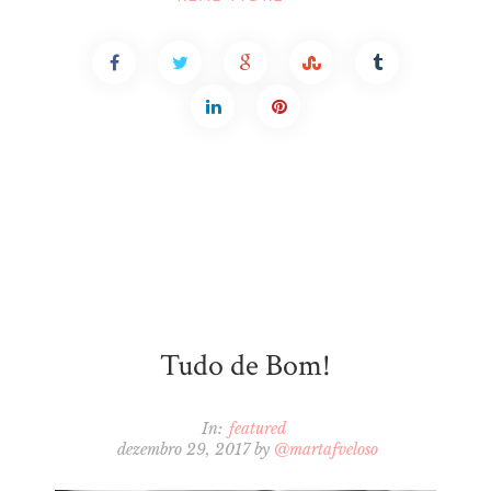
Tudo de Bom!
In:
featured
dezembro 29, 2017
by
@martafveloso