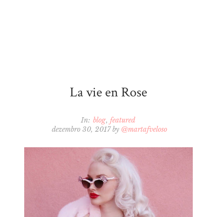
La vie en Rose
In:
blog
featured
dezembro 30, 2017
by
@martafveloso