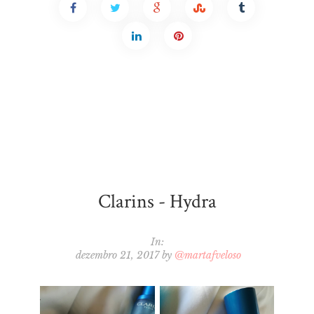
Clarins - Hydra
In:
dezembro 21, 2017
by
@martafveloso