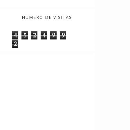
NÚMERO DE VISITAS
4
5
2
4
9
9
2