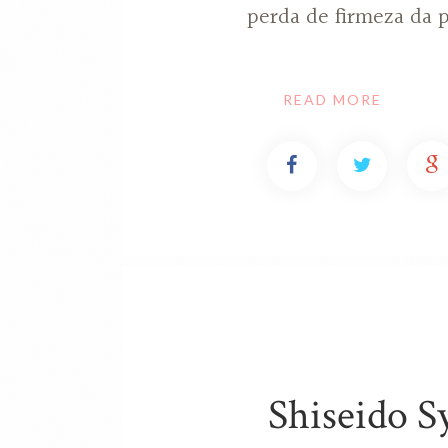
perda de firmeza da p
READ MORE
Shiseido S