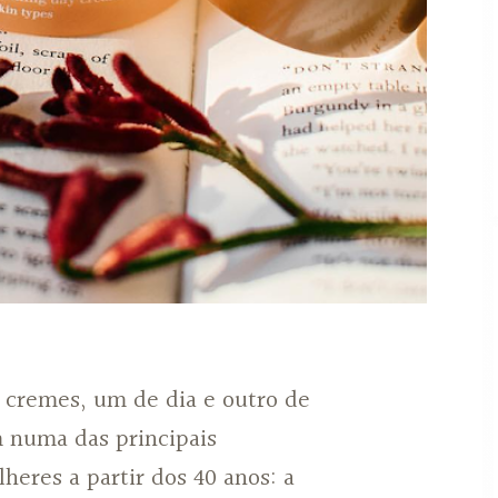
s cremes, um de dia e outro de
m numa das principais
eres a partir dos 40 anos: a