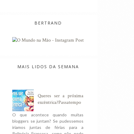
BERTRAND
MAIS LIDOS DA SEMANA
Queres ser a próxima
excêntrica?Passatempo
O que acontece quando muitas
bloggers se juntam? Se pudessemos
iriamos juntas de férias para a
Polinésia Francesa, como não pode