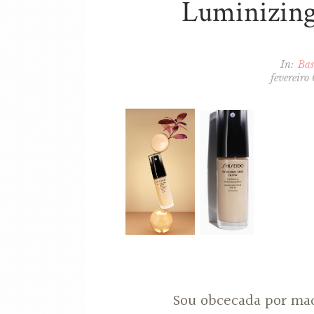
Luminizing
In:
Bas
fevereiro
Sou obcecada por maq