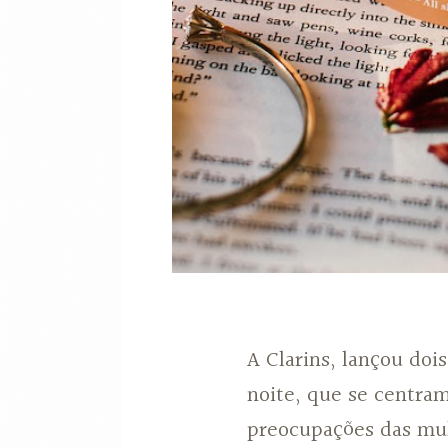
A Clarins, lançou doi
noite, que se centra
preocupações das mulh