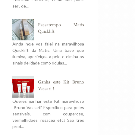
ser , de...
Passatempo Matis
Quicklift
Ainda hoje vos falei na maravilhosa
Quicklift da Matis. Uma base que
ilumina, aperfeiçoa a pele e elmina os
sinais de idade como ridulas...
Ganha este Kit Bruno
Vassari !
Queres ganhar este Kit maravilhoso
Bruno Vassari? Especifico para peles
sensiveis, com couperose,
vermelhidoes, rosacea etc? São três
prod...