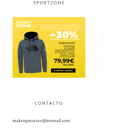
SPORTZONE
CONTACTO
makeupmartav@hotmail.com