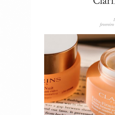
Clari
fevereiro