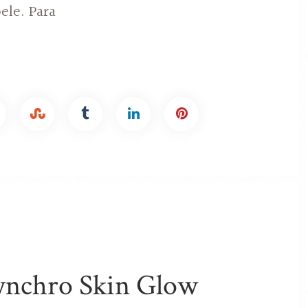
ele. Para
ynchro Skin Glow