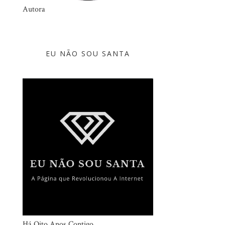
Autora
EU NÃO SOU SANTA
Há Oito Anos Contigo