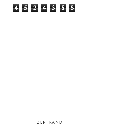
4
5
2
4
3
5
5
BERTRAND