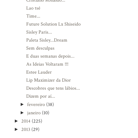
Cristiano Ronaldo...
Lao tsé
Time...
Future Solution Lx Shiseido
Sisley Paris...
Paleta Sisley...Dream
Sem desculpas
E duas semanas depois...
As Ideias Voltaram !!!
Estee Lauder
Lip Maximizer da Dior
Descobres que tens lábios...
Dizem por aí...
fevereiro
(38)
►
janeiro
(10)
►
2014
(225)
►
2013
(29)
►