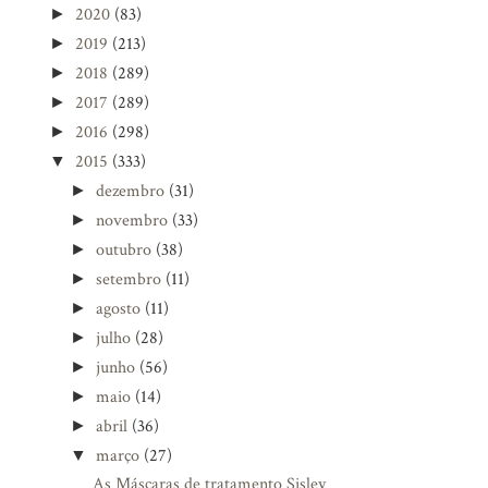
2020
(83)
►
2019
(213)
►
2018
(289)
►
2017
(289)
►
2016
(298)
►
2015
(333)
▼
dezembro
(31)
►
novembro
(33)
►
outubro
(38)
►
setembro
(11)
►
agosto
(11)
►
julho
(28)
►
junho
(56)
►
maio
(14)
►
abril
(36)
►
março
(27)
▼
As Máscaras de tratamento Sisley