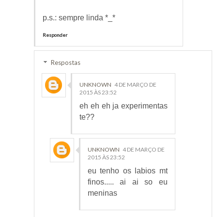
p.s.: sempre linda *_*
Responder
Respostas
UNKNOWN
4 DE MARÇO DE
2015 ÀS 23:52
eh eh eh ja experimentas
te??
UNKNOWN
4 DE MARÇO DE
2015 ÀS 23:52
eu tenho os labios mt
finos..... ai ai so eu
meninas