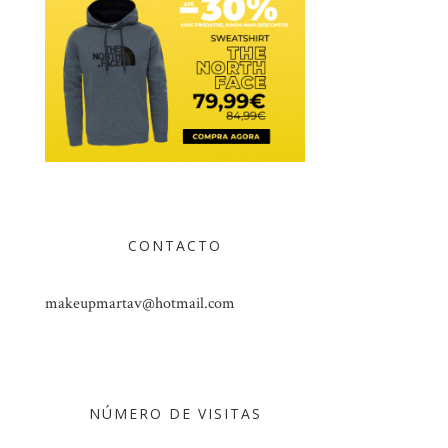
CONTACTO
makeupmartav@hotmail.com
NÚMERO DE VISITAS