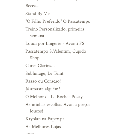
Becca...
Stand By Me
"O Filho Preferido" O Passatempo
Treino Personalizado, primeira
semana
Louca por Lingerie - Avanti FS
Passatempo S.Valentim, Cupido
Shop
Cores Clarins...
Sublimage, Le Teint
Razão ou Coração?
Já amaste alguém?
O Melhor da La Roche- Posay
As minhas escolhas Avon a preços
loucos!
Kryolan na Fapex.pt
As Melhores Lojas