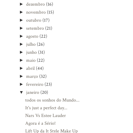
dezembro
(16)
►
novembro
(15)
►
outubro
(17)
►
setembro
(21)
►
agosto
(22)
►
julho
(26)
►
junho
(31)
►
maio
(22)
►
abril
(44)
►
março
(32)
►
fevereiro
(23)
►
janeiro
(20)
▼
todos os sonhos do Mundo...
It's just a perfect day...
Nars Vs Estee Lauder
Agora é a Sério!
Lift Up da It Style Make Up