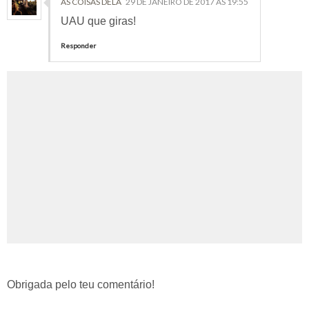
AS COISAS DELA
29 DE JANEIRO DE 2017 ÀS 19:55
UAU que giras!
Responder
Obrigada pelo teu comentário!