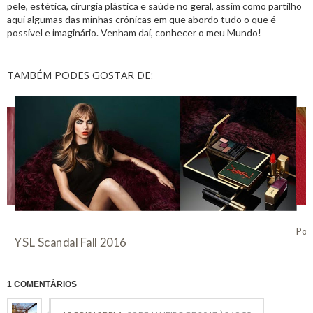
pele, estética, cirurgia plástica e saúde no geral, assim como partilho
aqui algumas das minhas crónicas em que abordo tudo o que é
possível e imaginário. Venham daí, conhecer o meu Mundo!
TAMBÉM PODES GOSTAR DE:
Pos
YSL Scandal Fall 2016
1 COMENTÁRIOS