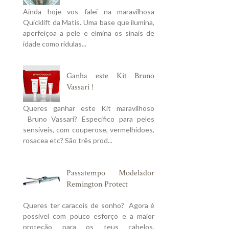
Ainda hoje vos falei na maravilhosa
Quicklift da Matis. Uma base que ilumina,
aperfeiçoa a pele e elmina os sinais de
idade como ridulas...
Ganha este Kit Bruno
Vassari !
Queres ganhar este Kit maravilhoso
Bruno Vassari? Especifico para peles
sensiveis, com couperose, vermelhidoes,
rosacea etc? São três prod...
Passatempo Modelador
Remington Protect
Queres ter caracois de sonho? Agora é
possivel com pouco esforço e a maior
proteção para os teus cabelos.