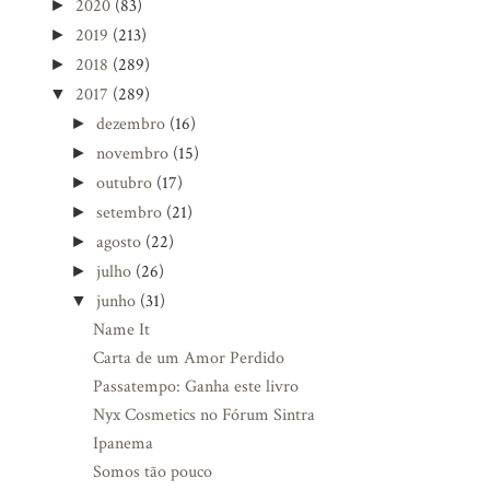
2020
(83)
►
2019
(213)
►
2018
(289)
►
2017
(289)
▼
dezembro
(16)
►
novembro
(15)
►
outubro
(17)
►
setembro
(21)
►
agosto
(22)
►
julho
(26)
►
junho
(31)
▼
Name It
Carta de um Amor Perdido
Passatempo: Ganha este livro
Nyx Cosmetics no Fórum Sintra
Ipanema
Somos tão pouco