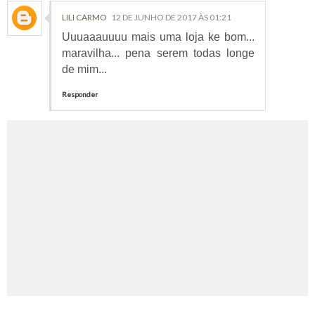
LILI CARMO
12 DE JUNHO DE 2017 ÀS 01:21
Uuuaaauuuu mais uma loja ke bom...
maravilha... pena serem todas longe
de mim...
Responder