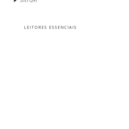
2013
(29)
►
LEITORES ESSENCIAIS