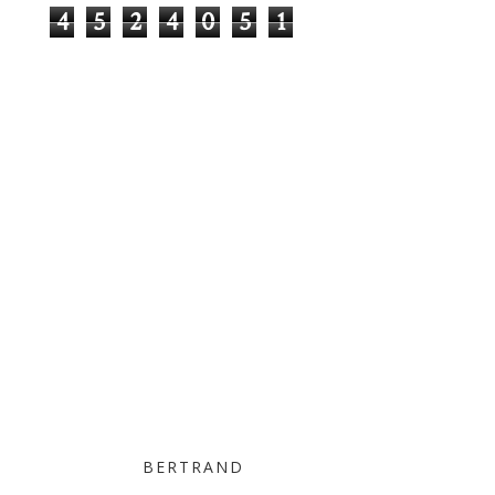
4
5
2
4
0
5
1
BERTRAND