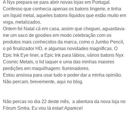
A Nyx prepara-se para abrir novas lojas em Portugal.
Confesso que conhecia apenas os batons lingerie, e tinha
um liquid metal, aqueles batons líquidos que estão muito em
voga, metalizados.
Ontem foi Natal cá em casa, assim que cheguei, aguardava-
me um saco de goodies em modo celebração com os
produtos mais conhecidos da marca, como o Jumbo Pencil,
o pó finalizador HD, e algumas novidades magníficas. O
Epic Ink Eye liner, a Epic Ink para lábios, vários batons Nyx
Cosmic Metals, o lid laquer e uma das minhas maiores
perdições em maquilhagem: Iluminadores.
Estou ansiosa para usar tudo e poder dar a minha opinião.
Não percam, brevemente, aqui no blog.
Não percas no dia 22 deste mês, a abertura da nova loja no
Fórum Sintra. Eu vou lá estar! Aparece!