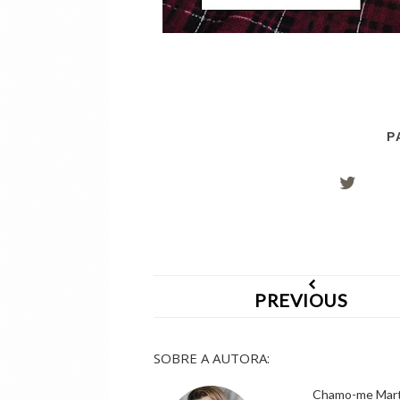
P
PREVIOUS
SOBRE A AUTORA:
Chamo-me Marta,