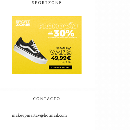
SPORTZONE
CONTACTO
makeupmartav@hotmail.com