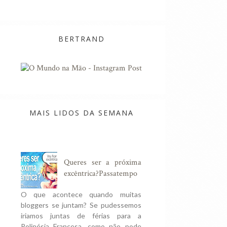
BERTRAND
MAIS LIDOS DA SEMANA
Queres ser a próxima
excêntrica?Passatempo
O que acontece quando muitas
bloggers se juntam? Se pudessemos
iriamos juntas de férias para a
Polinésia Francesa, como não pode