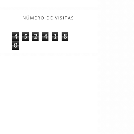
NÚMERO DE VISITAS
4
5
2
4
1
8
0