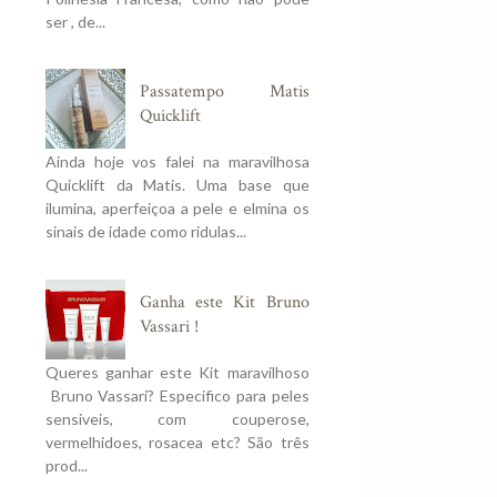
ser , de...
Passatempo Matis
Quicklift
Ainda hoje vos falei na maravilhosa
Quicklift da Matis. Uma base que
ilumina, aperfeiçoa a pele e elmina os
sinais de idade como ridulas...
Ganha este Kit Bruno
Vassari !
Queres ganhar este Kit maravilhoso
Bruno Vassari? Especifico para peles
sensiveis, com couperose,
vermelhidoes, rosacea etc? São três
prod...