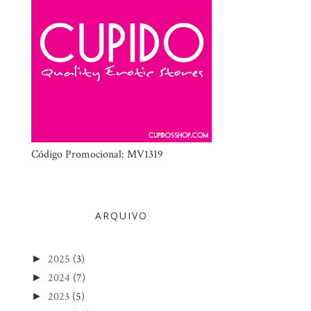
Código Promocional: MV1319
ARQUIVO
2025
(3)
►
2024
(7)
►
2023
(5)
►