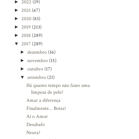
2022
(19)
►
2021
(67)
►
2020
(83)
►
2019
(213)
►
2018
(289)
►
2017
(289)
▼
dezembro
(16)
►
novembro
(15)
►
outubro
(17)
►
setembro
(21)
▼
Há quanto tempo não fazes uma
limpeza de pele?
Amar a diferença
Finalmente... Botas!
Aí o Amor
Desabafo
Neura?