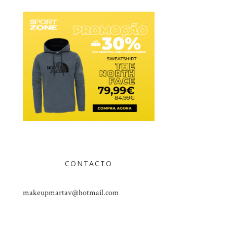
CONTACTO
makeupmartav@hotmail.com