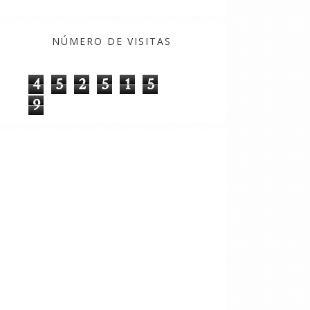
NÚMERO DE VISITAS
4
5
2
5
1
5
9