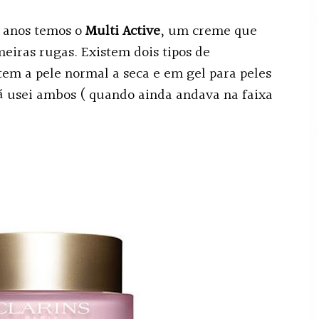
0 anos temos o
Multi Active
, um creme que
meiras rugas. Existem dois tipos de
em a pele normal a seca e em gel para peles
já usei ambos ( quando ainda andava na faixa