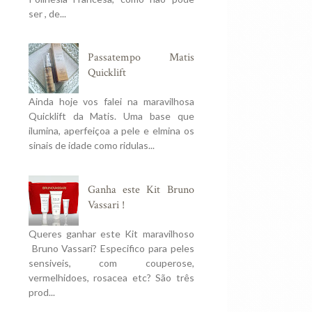
ser , de...
Passatempo Matis
Quicklift
Ainda hoje vos falei na maravilhosa
Quicklift da Matis. Uma base que
ilumina, aperfeiçoa a pele e elmina os
sinais de idade como ridulas...
Ganha este Kit Bruno
Vassari !
Queres ganhar este Kit maravilhoso
Bruno Vassari? Especifico para peles
sensiveis, com couperose,
vermelhidoes, rosacea etc? São três
prod...