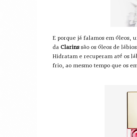
E porque já falamos em óleos, 
da
Clarins
são os óleos de lábios
Hidratam e recuperam até os láb
frio, ao mesmo tempo que os 