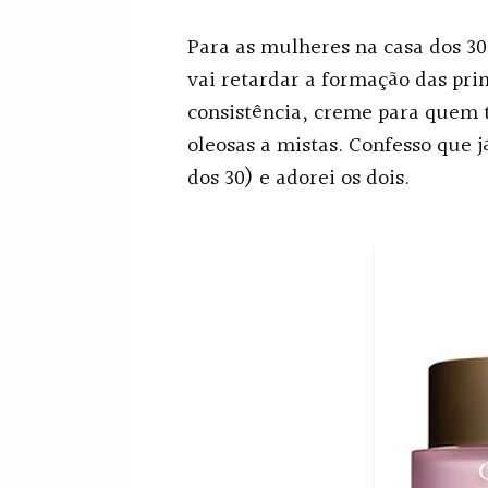
Para as mulheres na casa dos 3
vai retardar a formação das pri
consistência, creme para quem t
oleosas a mistas. Confesso que 
dos 30) e adorei os dois.