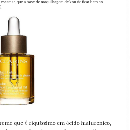
 a escamar, que a base de maquilhagem deixou de ficar bem no
S.
reme que é riquíssimo em ácido hialuronico,