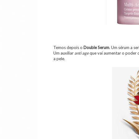
Temos depois o
Double Serum
. Um sérum a ser
Um auxiliar
anti age
que vai aumentar o poder d
a pele.