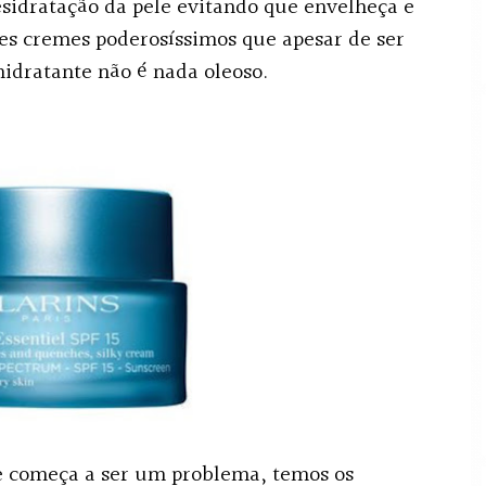
esidratação da pele evitando que envelheça e
les cremes poderosíssimos que apesar de ser
dratante não é nada oleoso.
de começa a ser um problema, temos os