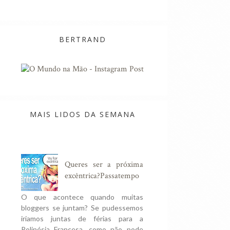
BERTRAND
MAIS LIDOS DA SEMANA
Queres ser a próxima
excêntrica?Passatempo
O que acontece quando muitas
bloggers se juntam? Se pudessemos
iriamos juntas de férias para a
Polinésia Francesa, como não pode