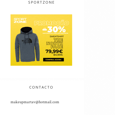
SPORTZONE
CONTACTO
makeupmartav@hotmail.com