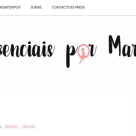
ASSATEMPOS
SOBRE
CONTACTOS E PRESS
n:
Beleza
clarins