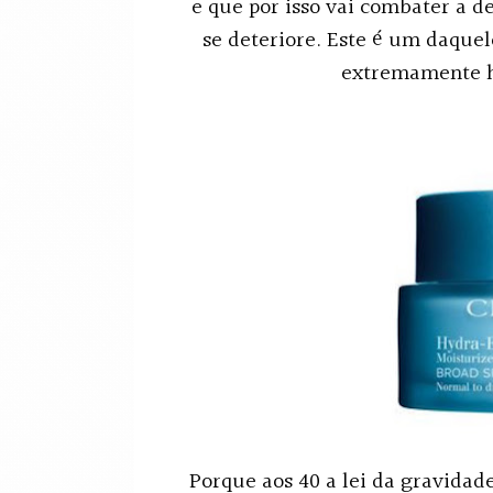
e que por isso vai combater a d
se deteriore. Este é um daque
extremamente hi
Porque aos 40 a lei da gravida