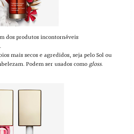
um dos produtos incontornáveis
.
ios mais secos e agredidos, seja pelo Sol ou
embelezam. Podem ser usados como
gloss
.