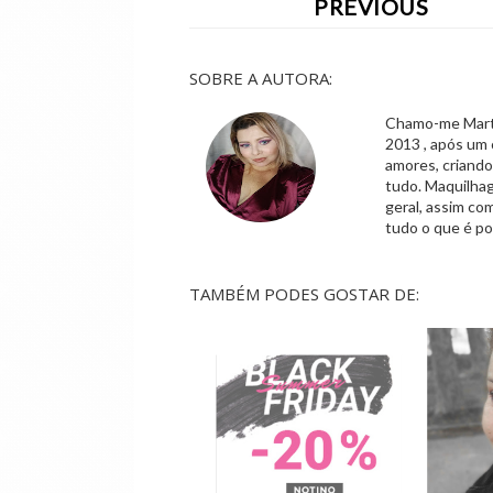
PREVIOUS
SOBRE A AUTORA:
Chamo-me Marta,
2013 , após um 
amores, criand
tudo. Maquilhag
geral, assim co
tudo o que é po
TAMBÉM PODES GOSTAR DE: