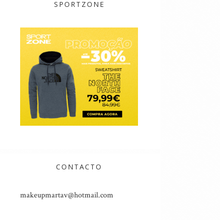
SPORTZONE
CONTACTO
makeupmartav@hotmail.com