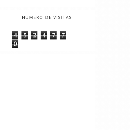
NÚMERO DE VISITAS
4
5
2
4
7
7
0