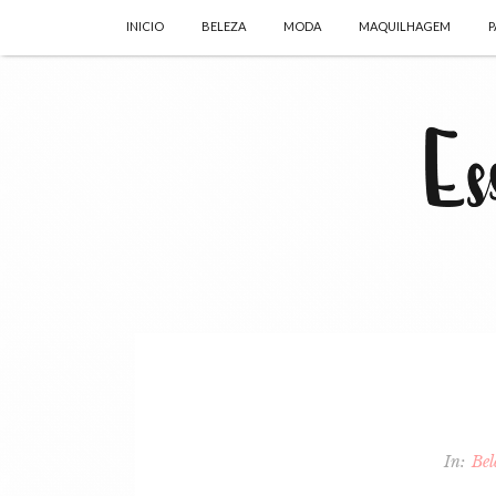
INICIO
BELEZA
MODA
MAQUILHAGEM
P
In:
Bel