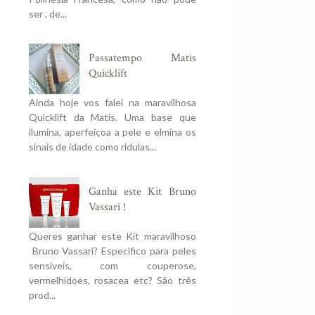
ser , de...
Passatempo Matis
Quicklift
Ainda hoje vos falei na maravilhosa
Quicklift da Matis. Uma base que
ilumina, aperfeiçoa a pele e elmina os
sinais de idade como ridulas...
Ganha este Kit Bruno
Vassari !
Queres ganhar este Kit maravilhoso
Bruno Vassari? Especifico para peles
sensiveis, com couperose,
vermelhidoes, rosacea etc? São três
prod...