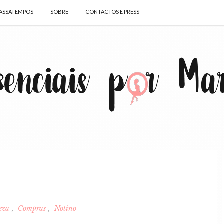
ASSATEMPOS
SOBRE
CONTACTOS E PRESS
eza
Compras
Notino