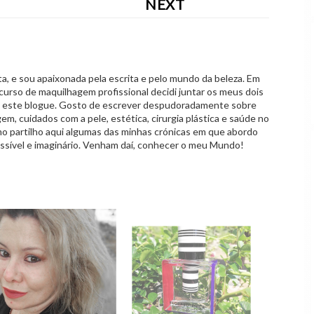
NEXT
 e sou apaixonada pela escrita e pelo mundo da beleza. Em
curso de maquilhagem profissional decidi juntar os meus dois
o este blogue. Gosto de escrever despudoradamente sobre
em, cuidados com a pele, estética, cirurgia plástica e saúde no
mo partilho aqui algumas das minhas crónicas em que abordo
ssível e imaginário. Venham daí, conhecer o meu Mundo!