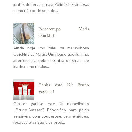
juntas de férias para a Polinésia Francesa,
como não pode ser , de...
Passatempo Matis
Quicklift
Ainda hoje vos falei na maravilhosa
Quicklift da Matis. Uma base que ilumina,
aperfeiçoa a pele e elmina os sinais de
idade como ridulas...
Ganha este Kit Bruno
Vassari !
Queres ganhar este Kit maravilhoso
Bruno Vassari? Especifico para peles
sensiveis, com couperose, vermelhidoes,
rosacea etc? São três prod...