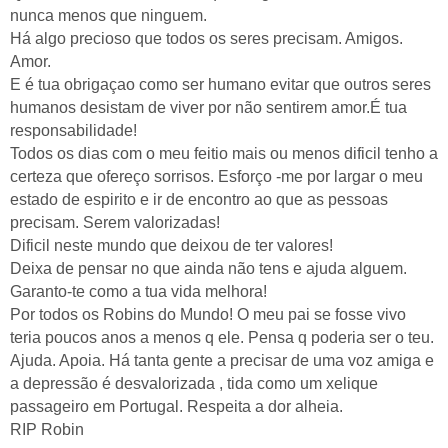
nunca menos que ninguem.
Há algo precioso que todos os seres precisam. Amigos.
Amor.
E é tua obrigaçao como ser humano evitar que outros seres
humanos desistam de viver por não sentirem amor.É tua
responsabilidade!
Todos os dias com o meu feitio mais ou menos dificil tenho a
certeza que ofereço sorrisos. Esforço -me por largar o meu
estado de espirito e ir de encontro ao que as pessoas
precisam. Serem valorizadas!
Dificil neste mundo que deixou de ter valores!
Deixa de pensar no que ainda não tens e ajuda alguem.
Garanto-te como a tua vida melhora!
Por todos os Robins do Mundo! O meu pai se fosse vivo
teria poucos anos a menos q ele. Pensa q poderia ser o teu.
Ajuda. Apoia. Há tanta gente a precisar de uma voz amiga e
a depressão é desvalorizada , tida como um xelique
passageiro em Portugal. Respeita a dor alheia.
RIP Robin