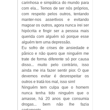
carinhosa e simpática do mundo para
com ela... Temos de ser nós próprios,
com respeito pelos outros, tentando
manter-nos assertivos e evitando
magoar os outros, agora nunca irei ser
hipócrita e fingir ser a pessoa mais
querida com alguém só porque esse
alguém tem uma depressão.
Eu sofro de crises de ansiedade e
pânico e não quero que ninguém me
trate de forma diferente só por causa
disso... muito pelo contrário, isso
ainda me iria fazer sentir pior. O que
devemos evitar é desrespeitar os
outros e tratá-los mal, isso sim!
Ninguém tem culpa que o homem
nunca tenha tido ninguém que o
amasse, há 20 anos que consumia
drogas... bem não lhe fazia
certamente...