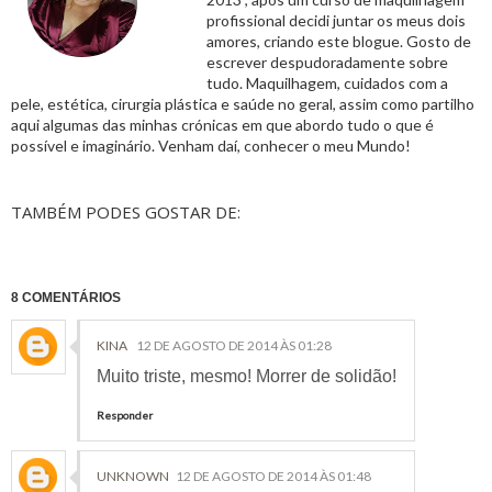
profissional decidi juntar os meus dois
amores, criando este blogue. Gosto de
escrever despudoradamente sobre
tudo. Maquilhagem, cuidados com a
pele, estética, cirurgia plástica e saúde no geral, assim como partilho
aqui algumas das minhas crónicas em que abordo tudo o que é
possível e imaginário. Venham daí, conhecer o meu Mundo!
TAMBÉM PODES GOSTAR DE:
8 COMENTÁRIOS
KINA
12 DE AGOSTO DE 2014 ÀS 01:28
Muito triste, mesmo! Morrer de solidão!
Responder
UNKNOWN
12 DE AGOSTO DE 2014 ÀS 01:48