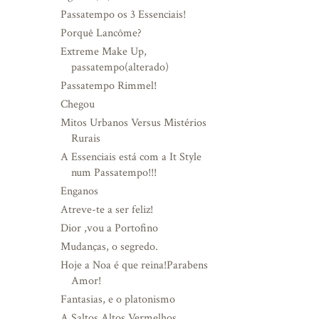
Passatempo os 3 Essenciais!
Porquê Lancôme?
Extreme Make Up,
passatempo(alterado)
Passatempo Rimmel!
Chegou
Mitos Urbanos Versus Mistérios
Rurais
A Essenciais está com a It Style
num Passatempo!!!
Enganos
Atreve-te a ser feliz!
Dior ,vou a Portofino
Mudanças, o segredo.
Hoje a Noa é que reina!Parabens
Amor!
Fantasias, e o platonismo
A Saltos Altos Vermelhos