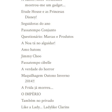
mostrou-me um gadget...
Etude House e as Princesas
Disney!
Seguidoras do ano
Passatempo Conjunto
Questionário: Marcas e Produtos
A Noa tá no alguidar!
Amo batons
Jimmy Choo
Passatempo cibelle
A verdade do horror
Maquilhagem Outono Inverno
2014!!
A Frida já morreu...
O IMPÈRIO
Também no privado
Like a Lady... Ladylike Clarins