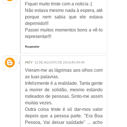
Fiquei muito triste com a noticia :(
Não estava mesmo nada à espera, até
porque nem sabia que ele estava
deprimido!!!
Passei muitos momentos bons a vê-lo
representar!!!
Responder
PATY
12 DE AGOSTO DE 2014 ÀS 09:45
Vieram-me as lágrimas aos olhos com
as tuas palavras.
Infelizmente é a realidade. Tanta gente
a morrer de solidão, mesmo estando
rodeados de pessoas. Sinto-me assim
muitas vezes.
Outra coisa triste é só dar-mos valor
depois que a pessoa parte. "Era Boa
Pessoa, Vai deixar saúdade" ... acho