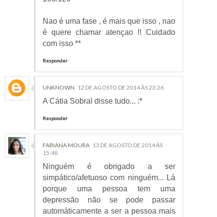
Nao é uma fase , é mais que isso , nao
é quere chamar atençao !! Cuidado
com isso **
Responder
UNKNOWN
12 DE AGOSTO DE 2014 ÀS 23:26
A Cátia Sobral disse tudo... :*
Responder
FABIANA MOURA
13 DE AGOSTO DE 2014 ÀS
15:48
Ninguém é obrigado a ser
simpático/afetuoso com ninguém... Lá
porque uma pessoa tem uma
depressão não se pode passar
automáticamente a ser a pessoa mais