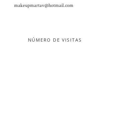
makeupmartav@hotmail.com
NÚMERO DE VISITAS