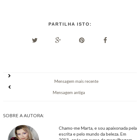
PARTILHA ISTO:
Mensagem mais recente
Mensagem antiga
SOBRE A AUTORA:
Chamo-me Marta, e sou apaixonada pela
escrita e pelo mundo da beleza. Em
2013 , após um curso de maquilhagem