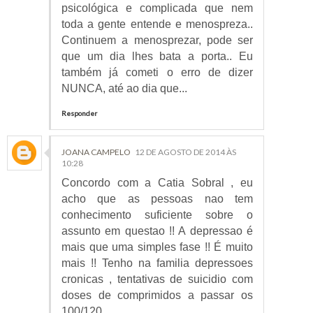
psicológica e complicada que nem
toda a gente entende e menospreza..
Continuem a menosprezar, pode ser
que um dia lhes bata a porta.. Eu
também já cometi o erro de dizer
NUNCA, até ao dia que...
Responder
JOANA CAMPELO
12 DE AGOSTO DE 2014 ÀS
10:28
Concordo com a Catia Sobral , eu
acho que as pessoas nao tem
conhecimento suficiente sobre o
assunto em questao !! A depressao é
mais que uma simples fase !! É muito
mais !! Tenho na familia depressoes
cronicas , tentativas de suicidio com
doses de comprimidos a passar os
100/120