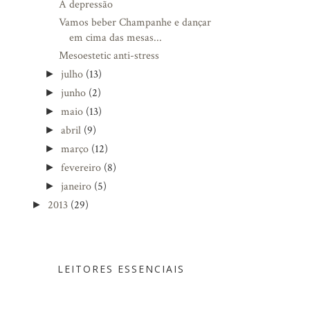
A depressão
Vamos beber Champanhe e dançar
em cima das mesas...
Mesoestetic anti-stress
julho
(13)
►
junho
(2)
►
maio
(13)
►
abril
(9)
►
março
(12)
►
fevereiro
(8)
►
janeiro
(5)
►
2013
(29)
►
LEITORES ESSENCIAIS