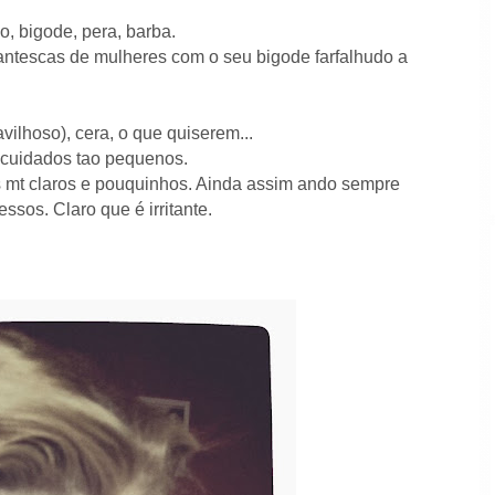
o, bigode, pera, barba.
ntescas de mulheres com o seu bigode farfalhudo a
vilhoso), cera, o que quiserem...
cuidados tao pequenos.
 mt claros e pouquinhos. Ainda assim ando sempre
ssos. Claro que é irritante.