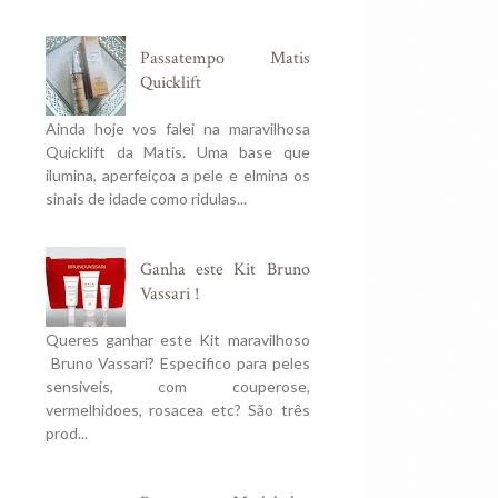
Passatempo Matis
Quicklift
Ainda hoje vos falei na maravilhosa
Quicklift da Matis. Uma base que
ilumina, aperfeiçoa a pele e elmina os
sinais de idade como ridulas...
Ganha este Kit Bruno
Vassari !
Queres ganhar este Kit maravilhoso
Bruno Vassari? Especifico para peles
sensiveis, com couperose,
vermelhidoes, rosacea etc? São três
prod...