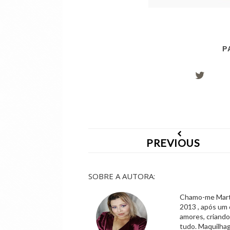
P
PREVIOUS
SOBRE A AUTORA:
Chamo-me Marta,
2013 , após um 
amores, criand
tudo. Maquilhag