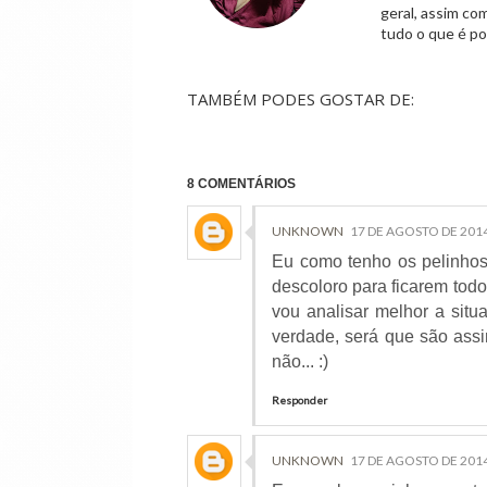
geral, assim co
tudo o que é po
TAMBÉM PODES GOSTAR DE:
8 COMENTÁRIOS
UNKNOWN
17 DE AGOSTO DE 2014
Eu como tenho os pelinhos
descoloro para ficarem todo
vou analisar melhor a sit
verdade, será que são assi
não... :)
Responder
UNKNOWN
17 DE AGOSTO DE 2014