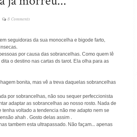
a já morreu...
8 Comments
tem seguidoras da sua monocelha e bigode farto,
rinsecas.
pessoas por causa das sobrancelhas. Como quem lê
ita o destino nas cartas ds tarot. Ela olha para as
lhagem bonita, mas vê a treva daquelas sobrancelhas
da por sobrancelhas, não sou sequer perfeccionista
tar adaptar as sobrancelhas ao nosso rosto. Nada de
 tenha voltado a tendencia não me adapto nem se
tensão ahah . Gosto delas assim .
penas tambem esta ultrapassado. Não façam... apenas