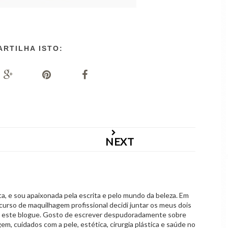
ARTILHA ISTO:
NEXT
 e sou apaixonada pela escrita e pelo mundo da beleza. Em
curso de maquilhagem profissional decidi juntar os meus dois
o este blogue. Gosto de escrever despudoradamente sobre
em, cuidados com a pele, estética, cirurgia plástica e saúde no