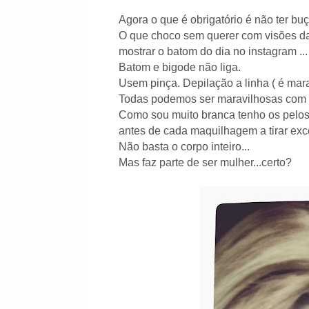
Agora o que é obrigatório é não ter buç
O que choco sem querer com visões da
mostrar o batom do dia no instagram ...
Batom e bigode não liga.
Usem pinça. Depilação a linha ( é mara
Todas podemos ser maravilhosas com 
Como sou muito branca tenho os pelos
antes de cada maquilhagem a tirar exce
Não basta o corpo inteiro...
Mas faz parte de ser mulher...certo?