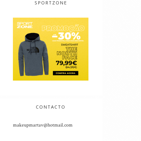
SPORTZONE
CONTACTO
makeupmartav@hotmail.com