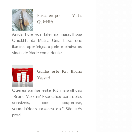
Passatempo Matis
Quicklift
Ainda hoje vos falei na maravilhosa
Quicklift da Matis. Uma base que
ilumina, aperfeiçoa a pele e elmina os
sinais de idade como ridulas...
Ganha este Kit Bruno
Vassari !
Queres ganhar este Kit maravilhoso
Bruno Vassari? Especifico para peles
sensiveis, com couperose,
vermelhidoes, rosacea etc? São três
prod...