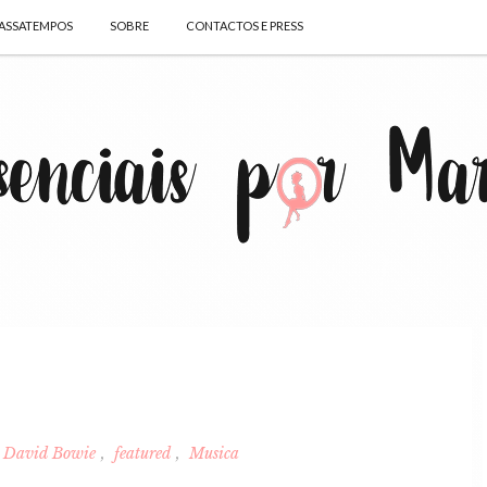
ASSATEMPOS
SOBRE
CONTACTOS E PRESS
David Bowie
featured
Musica