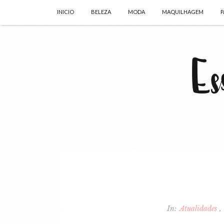
INICIO
BELEZA
MODA
MAQUILHAGEM
P
In:
Atualidades