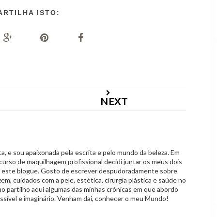
ARTILHA ISTO:
NEXT
 e sou apaixonada pela escrita e pelo mundo da beleza. Em
curso de maquilhagem profissional decidi juntar os meus dois
o este blogue. Gosto de escrever despudoradamente sobre
em, cuidados com a pele, estética, cirurgia plástica e saúde no
mo partilho aqui algumas das minhas crónicas em que abordo
ssível e imaginário. Venham daí, conhecer o meu Mundo!