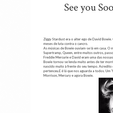
See you Soo
Ziggy Stardust era o alter ego de David Bowie.
meses de luta contra o cancro.
As músicas de Bowie ouviam-se lá em casa. O m
Supertramp, Queen, entre muitos outros, passo
Freddie Mercurie e David eram uma das nossas 
Bowie tornou-se lenda muito antes de ter morri
nascido muito à frente do seu tempo. Acredito 
pertenceu.E é lá que nos aguarda a todos. Um 
Morrison, Mercury e agora Bowie.