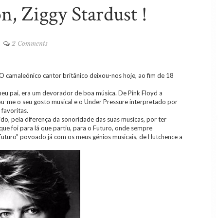
n, Ziggy Stardust !
2 Comments
 O camaleónico cantor britânico deixou-nos hoje, ao fim de 18
eu pai, era um devorador de boa música. De Pink Floyd a
u-me o seu gosto musical e o Under Pressure interpretado por
favoritas.
do, pela diferença da sonoridade das suas musicas, por ter
que foi para lá que partiu, para o Futuro, onde sempre
"futuro" povoado já com os meus génios musicais, de Hutchence a