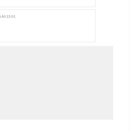
 ÀS 13:01