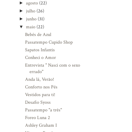
agosto
(22)
►
julho
(26)
►
junho
(31)
►
maio
(22)
▼
Bebés de Azul
Passatempo Cupido Shop
Sapatos Infantis
Conheci o Amor
Entrevista " Nasci com o sexo
errado"
Anda lá, Verão!
Conforto nos Pés
Vestidos para ti!
Desafio Syoss
Passatempo "a três"
Foreo Luna 2
Ashley Graham I