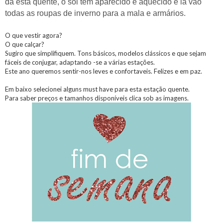
da está quente, o sol tem aparecido e aquecido e lá vão
todas as roupas de inverno para a mala e armários.
O que vestir agora?
O que calçar?
Sugiro que simplifiquem. Tons básicos, modelos clássicos e que sejam
fáceis de conjugar, adaptando -se a várias estações.
Este ano queremos sentir-nos leves e confortaveis. Felizes e em paz.
Em baixo selecionei alguns must have para esta estação quente.
Para saber preços e tamanhos disponíveis clica sob as imagens.