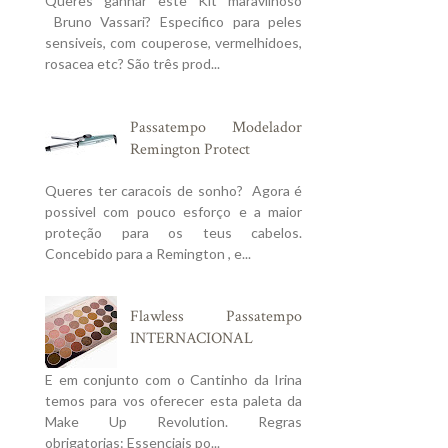
Queres ganhar este Kit maravilhoso
Bruno Vassari? Especifico para peles
sensiveis, com couperose, vermelhidoes,
rosacea etc? São três prod...
Passatempo Modelador
Remington Protect
Queres ter caracois de sonho? Agora é
possivel com pouco esforço e a maior
proteção para os teus cabelos.
Concebido para a Remington , e...
Flawless Passatempo
INTERNACIONAL
E em conjunto com o Cantinho da Irina
temos para vos oferecer esta paleta da
Make Up Revolution. Regras
obrigatorias: Essenciais po...