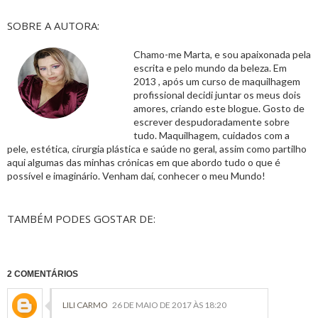
SOBRE A AUTORA:
Chamo-me Marta, e sou apaixonada pela
escrita e pelo mundo da beleza. Em
2013 , após um curso de maquilhagem
profissional decidi juntar os meus dois
amores, criando este blogue. Gosto de
escrever despudoradamente sobre
tudo. Maquilhagem, cuidados com a
pele, estética, cirurgia plástica e saúde no geral, assim como partilho
aqui algumas das minhas crónicas em que abordo tudo o que é
possível e imaginário. Venham daí, conhecer o meu Mundo!
TAMBÉM PODES GOSTAR DE:
2 COMENTÁRIOS
LILI CARMO
26 DE MAIO DE 2017 ÀS 18:20