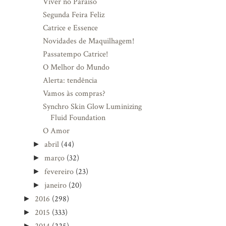
Viver no Paraíso
Segunda Feira Feliz
Catrice e Essence
Novidades de Maquilhagem!
Passatempo Catrice!
O Melhor do Mundo
Alerta: tendência
Vamos às compras?
Synchro Skin Glow Luminizing
Fluid Foundation
O Amor
abril
(44)
►
março
(32)
►
fevereiro
(23)
►
janeiro
(20)
►
2016
(298)
►
2015
(333)
►
►