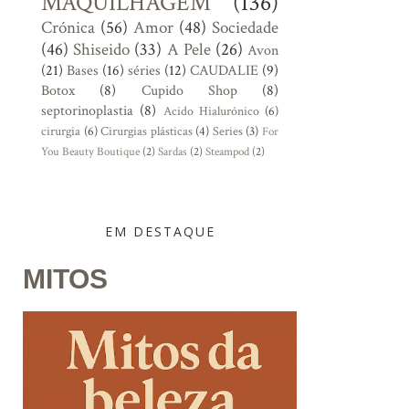
MAQUILHAGEM
(136)
Crónica
(56)
Amor
(48)
Sociedade
(46)
Shiseido
(33)
A Pele
(26)
Avon
(21)
Bases
(16)
séries
(12)
CAUDALIE
(9)
Botox
(8)
Cupido Shop
(8)
septorinoplastia
(8)
Acido Hialurónico
(6)
cirurgia
(6)
Cirurgias plásticas
(4)
Series
(3)
For
You Beauty Boutique
(2)
Sardas
(2)
Steampod
(2)
EM DESTAQUE
MITOS