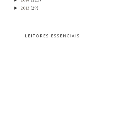
2014
(225)
2013
(29)
►
LEITORES ESSENCIAIS