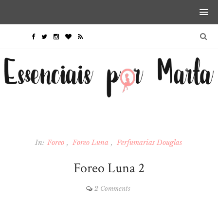
In:
Foreo
Foreo Luna
Perfumarias Douglas
Foreo Luna 2
2 Comments