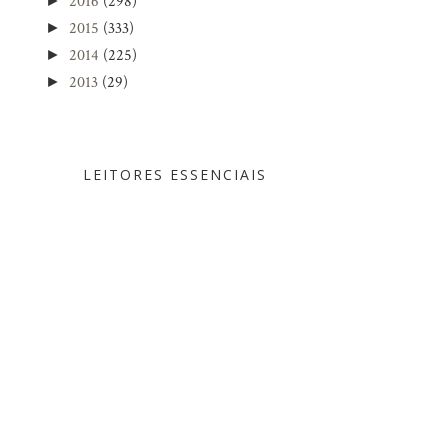
2016
(298)
►
2015
(333)
►
2014
(225)
►
2013
(29)
►
LEITORES ESSENCIAIS