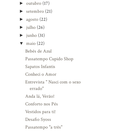
outubro
(17)
►
setembro
(21)
►
agosto
(22)
►
julho
(26)
►
junho
(31)
►
maio
(22)
▼
Bebés de Azul
Passatempo Cupido Shop
Sapatos Infantis
Conheci o Amor
Entrevista " Nasci com o sexo
errado"
Anda lá, Verão!
Conforto nos Pés
Vestidos para ti!
Desafio Syoss
Passatempo "a três"