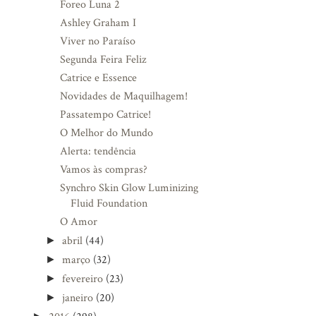
Foreo Luna 2
Ashley Graham I
Viver no Paraíso
Segunda Feira Feliz
Catrice e Essence
Novidades de Maquilhagem!
Passatempo Catrice!
O Melhor do Mundo
Alerta: tendência
Vamos às compras?
Synchro Skin Glow Luminizing
Fluid Foundation
O Amor
abril
(44)
►
março
(32)
►
fevereiro
(23)
►
janeiro
(20)
►