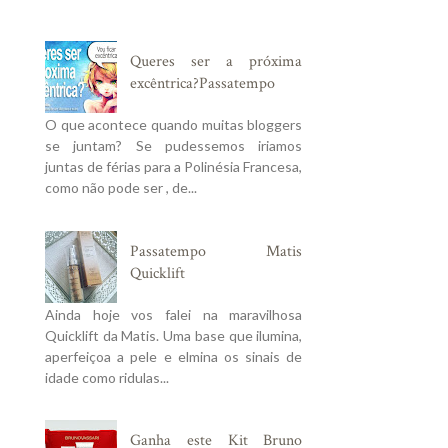
Queres ser a próxima
excêntrica?Passatempo
O que acontece quando muitas bloggers
se juntam? Se pudessemos iriamos
juntas de férias para a Polinésia Francesa,
como não pode ser , de...
Passatempo Matis
Quicklift
Ainda hoje vos falei na maravilhosa
Quicklift da Matis. Uma base que ilumina,
aperfeiçoa a pele e elmina os sinais de
idade como ridulas...
Ganha este Kit Bruno