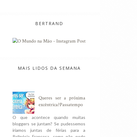
BERTRAND
MAIS LIDOS DA SEMANA
Queres ser a próxima
excêntrica?Passatempo
O que acontece quando muitas
bloggers se juntam? Se pudessemos
iriamos juntas de férias para a
Polinésia Francesa, como não pode