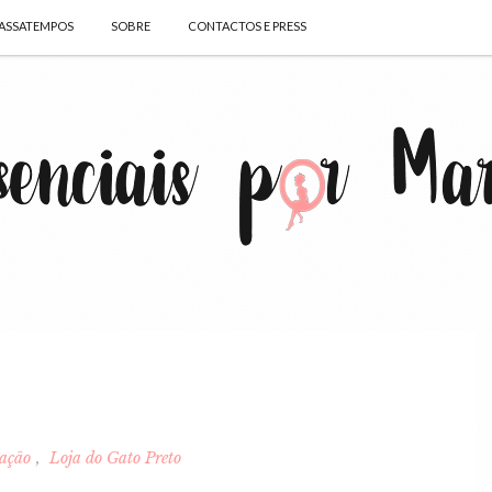
ASSATEMPOS
SOBRE
CONTACTOS E PRESS
ração
Loja do Gato Preto