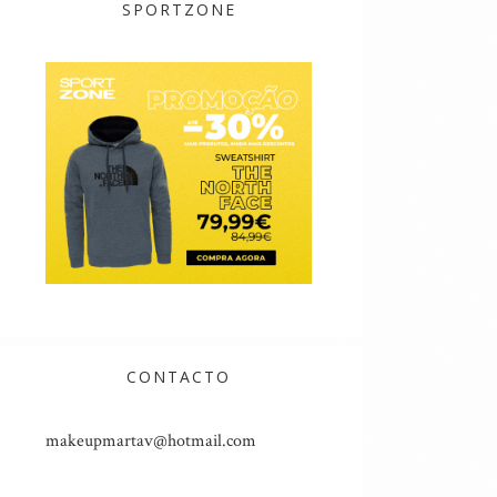
SPORTZONE
CONTACTO
makeupmartav@hotmail.com