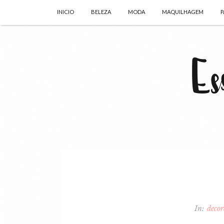
INICIO
BELEZA
MODA
MAQUILHAGEM
P
In:
deco