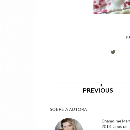
P
PREVIOUS
SOBRE A AUTORA:
Chamo-me Marta,
2013 , após um 