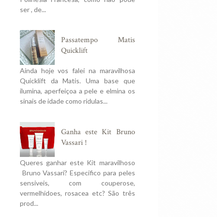
ser , de...
Passatempo Matis
Quicklift
Ainda hoje vos falei na maravilhosa
Quicklift da Matis. Uma base que
ilumina, aperfeiçoa a pele e elmina os
sinais de idade como ridulas...
Ganha este Kit Bruno
Vassari !
Queres ganhar este Kit maravilhoso
Bruno Vassari? Especifico para peles
sensiveis, com couperose,
vermelhidoes, rosacea etc? São três
prod...