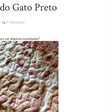
 do Gato Preto
7 Comments
mos ver algumas novidades?