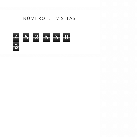
NÚMERO DE VISITAS
4
5
2
5
3
0
2