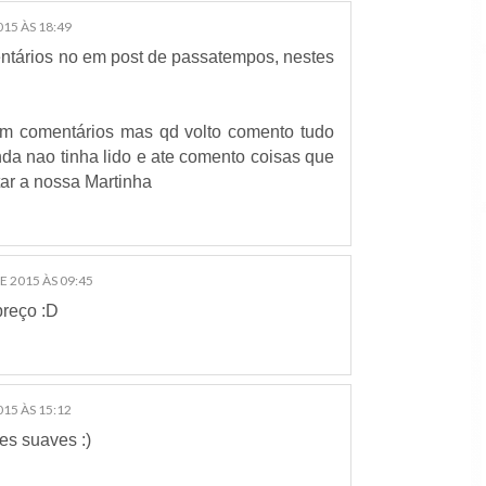
15 ÀS 18:49
entários no em post de passatempos, nestes
m comentários mas qd volto comento tudo
da nao tinha lido e ate comento coisas que
ntar a nossa Martinha
E 2015 ÀS 09:45
preço :D
15 ÀS 15:12
es suaves :)