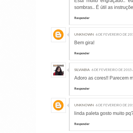
Está muito engraçado.. 
sombras.. É útil as instruçõ
Responder
UNKNOWN
6 DE FEVEREIRO DE 201
Bem gira!
Responder
SILVIABIA
6 DE FEVEREIRO DE 2015 
Adoro as cores!! Parecem m
Responder
UNKNOWN
6 DE FEVEREIRO DE 201
linda paleta gosto muito pq
Responder