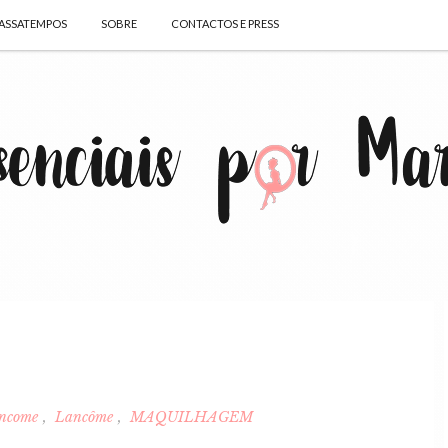
ASSATEMPOS
SOBRE
CONTACTOS E PRESS
ncome
Lancôme
MAQUILHAGEM