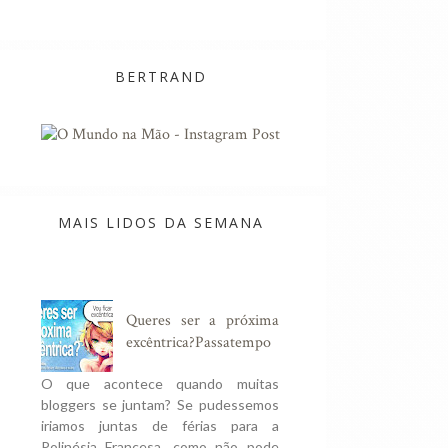
BERTRAND
MAIS LIDOS DA SEMANA
Queres ser a próxima
excêntrica?Passatempo
O que acontece quando muitas
bloggers se juntam? Se pudessemos
iriamos juntas de férias para a
Polinésia Francesa, como não pode