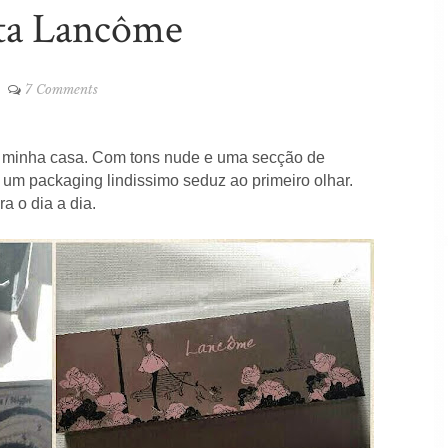
ta Lancôme
7 Comments
 minha casa. Com tons nude e uma secção de
 um packaging lindissimo seduz ao primeiro olhar.
a o dia a dia.