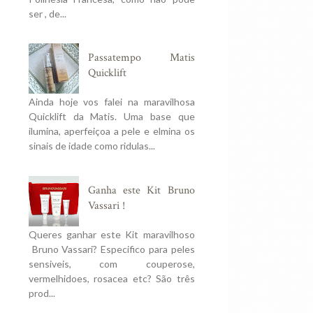
ser , de...
Passatempo Matis
Quicklift
Ainda hoje vos falei na maravilhosa
Quicklift da Matis. Uma base que
ilumina, aperfeiçoa a pele e elmina os
sinais de idade como ridulas...
Ganha este Kit Bruno
Vassari !
Queres ganhar este Kit maravilhoso
Bruno Vassari? Especifico para peles
sensiveis, com couperose,
vermelhidoes, rosacea etc? São três
prod...