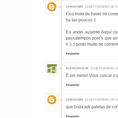
UNKNOWN
10 DE FEVEREIRO DE 20
Fico triste de haver mt com
ha tao poucos :(
Eu andei ausente daqui co
passatempos post´s que ain
li :) :) gosto muito de come
Responder
ACESSÓRIOS SR
11 DE FEVEREIRO D
É um mimo! Vous cuscar o 
Responder
UNKNOWN
13 DE FEVEREIRO DE 20
que linda adr paletas de cor
Responder