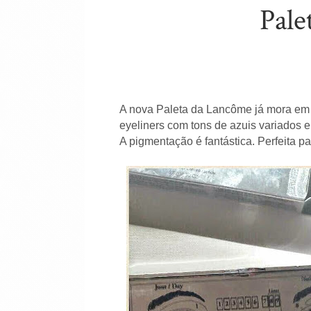
Pale
A nova Paleta da Lancôme já mora em
eyeliners com tons de azuis variados e
A pigmentação é fantástica. Perfeita par