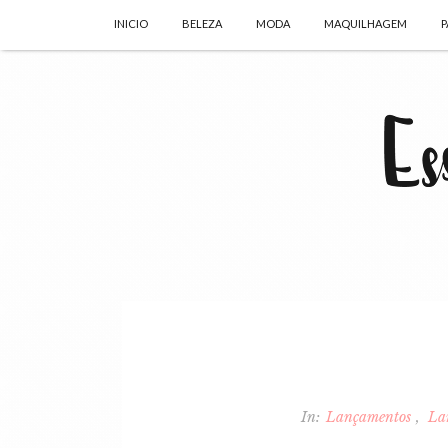
INICIO
BELEZA
MODA
MAQUILHAGEM
P
In:
Lançamentos
La