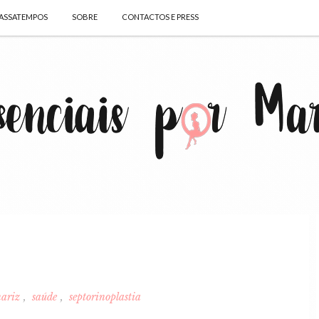
ASSATEMPOS
SOBRE
CONTACTOS E PRESS
nariz
saúde
septorinoplastia