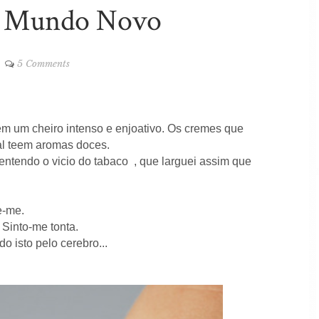
 Mundo Novo
5 Comments
tem um cheiro intenso e enjoativo. Os cremes que
al teem aromas doces.
entendo o vicio do tabaco , que larguei assim que
e-me.
 Sinto-me tonta.
 isto pelo cerebro...