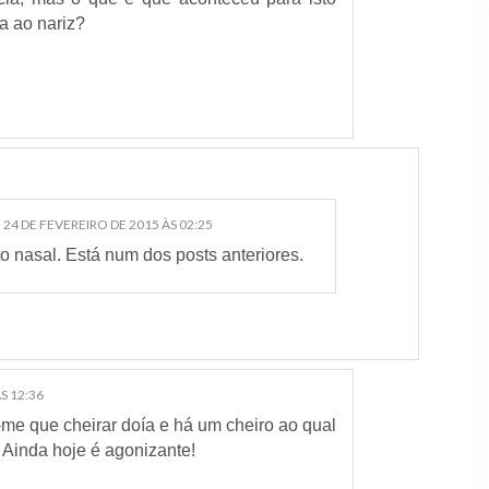
ia ao nariz?
24 DE FEVEREIRO DE 2015 ÀS 02:25
o nasal. Está num dos posts anteriores.
S 12:36
me que cheirar doía e há um cheiro ao qual
! Ainda hoje é agonizante!