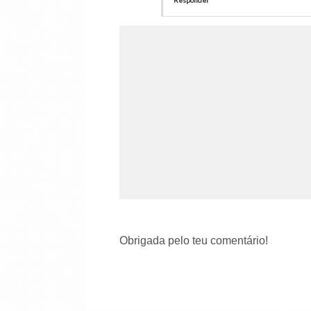
Responder
Obrigada pelo teu comentário!