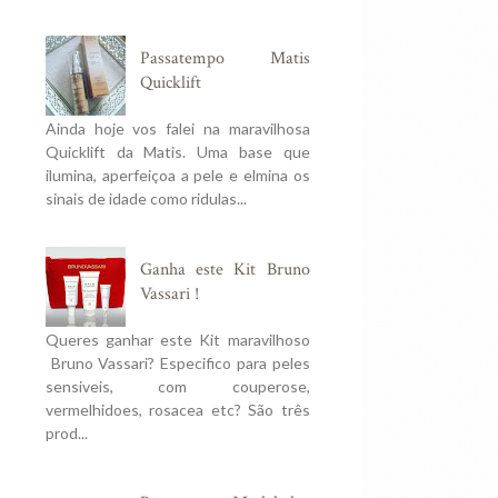
Passatempo Matis
Quicklift
Ainda hoje vos falei na maravilhosa
Quicklift da Matis. Uma base que
ilumina, aperfeiçoa a pele e elmina os
sinais de idade como ridulas...
Ganha este Kit Bruno
Vassari !
Queres ganhar este Kit maravilhoso
Bruno Vassari? Especifico para peles
sensiveis, com couperose,
vermelhidoes, rosacea etc? São três
prod...