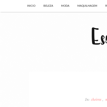
INICIO
BELEZA
MODA
MAQUILHAGEM
P
In:
cheiros