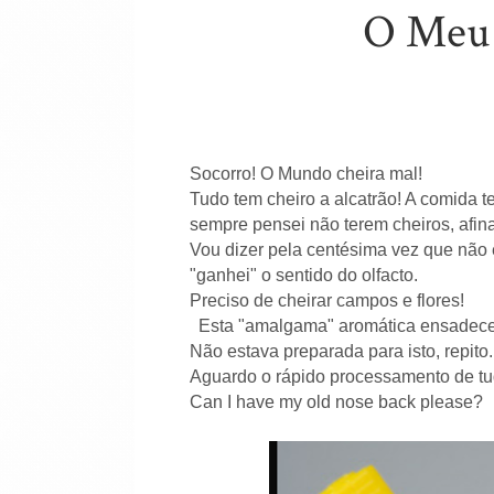
O Meu
Socorro! O Mundo cheira mal!
Tudo tem cheiro a alcatrão! A comida 
sempre pensei não terem cheiros, afin
Vou dizer pela centésima vez que não 
"ganhei" o sentido do olfacto.
Preciso de cheirar campos e flores!
Esta "amalgama" aromática ensadec
Não estava preparada para isto, repito.
Aguardo o rápido processamento de tudo
Can I have my old nose back please?