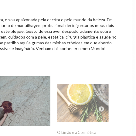
 e sou apaixonada pela escrita e pelo mundo da beleza. Em
curso de maquilhagem profissional decidi juntar os meus dois
o este blogue. Gosto de escrever despudoradamente sobre
em, cuidados com a pele, estética, cirurgia plástica e saúde no
mo partilho aqui algumas das minhas crónicas em que abordo
ssível e imaginário. Venham daí, conhecer o meu Mundo!
5 Erros que cometes e
Cirurgi