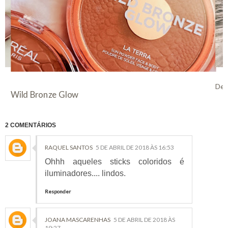
Des
Wild Bronze Glow
2 COMENTÁRIOS
RAQUEL SANTOS
5 DE ABRIL DE 2018 ÀS 16:53
Ohhh aqueles sticks coloridos é
iluminadores.... lindos.
Responder
JOANA MASCARENHAS
5 DE ABRIL DE 2018 ÀS
19:27