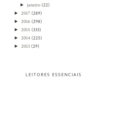
janeiro
(22)
►
2017
(289)
►
2016
(298)
►
2015
(333)
►
2014
(225)
►
2013
(29)
►
LEITORES ESSENCIAIS