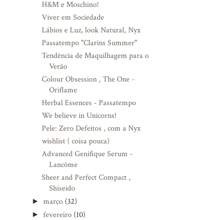
H&M e Moschino!
Viver em Sociedade
Lábios e Luz, look Natural, Nyx
Passatempo "Clarins Summer"
Tendência de Maquilhagem para o
Verão
Colour Obsession , The One -
Oriflame
Herbal Essences - Passatempo
We believe in Unicorns!
Pele: Zero Defeitos , com a Nyx
wishlist ( coisa pouca)
Advanced Genifique Serum -
Lancôme
Sheer and Perfect Compact ,
Shiseido
março
(32)
►
fevereiro
(10)
►