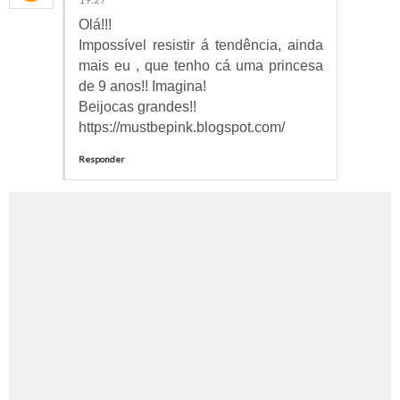
Olá!!!
Impossível resistir á tendência, ainda
mais eu , que tenho cá uma princesa
de 9 anos!! Imagina!
Beijocas grandes!!
https://mustbepink.blogspot.com/
Responder