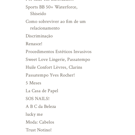
Sports BB 50+ Waterforce,
Shiseido
Como sobreviver ao fim de um
relacionamento
Discriminação
Renasce!
Procedimentos Estéticos Invasivos
Sweet Love Lingerie, Passatempo
Huile Confort Lèvres, Clarins
Passatempo Yves Rocher!
5 Meses
La Casa de Papel
SOS NAILS!
A B C da Beleza
lucky me
Moda: Cabelos
Trust Notino!