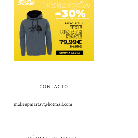
CONTACTO
makeupmartav@hotmail.com