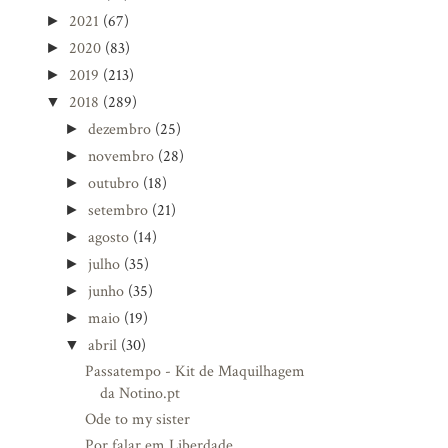
2021
(67)
►
2020
(83)
►
2019
(213)
►
2018
(289)
▼
dezembro
(25)
►
novembro
(28)
►
outubro
(18)
►
setembro
(21)
►
agosto
(14)
►
julho
(35)
►
junho
(35)
►
maio
(19)
►
abril
(30)
▼
Passatempo - Kit de Maquilhagem
da Notino.pt
Ode to my sister
Por falar em Liberdade...