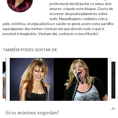
profissional decidi juntar os meus dois
amores, criando este blogue. Gosto de
escrever despudoradamente sobre
tudo. Maquilhagem, cuidados com a
pele, estética, cirurgia plástica e saúde no geral, assim como partilho
aqui algumas das minhas crónicas em que abordo tudo o que é
possível e imaginário. Venham daí, conhecer o meu Mundo!
TAMBÉM PODES GOSTAR DE:
Ange
Só os anónimos engordam?