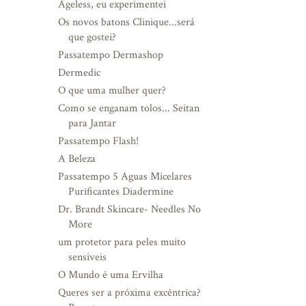
Ageless, eu experimentei
Os novos batons Clinique...será
que gostei?
Passatempo Dermashop
Dermedic
O que uma mulher quer?
Como se enganam tolos... Seitan
para Jantar
Passatempo Flash!
A Beleza
Passatempo 5 Aguas Micelares
Purificantes Diadermine
Dr. Brandt Skincare- Needles No
More
um protetor para peles muito
sensiveis
O Mundo é uma Ervilha
Queres ser a próxima excêntrica?