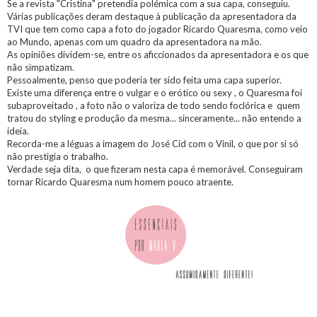
Se a revista "Cristina" pretendia polémica com a sua capa, conseguiu.
Várias publicações deram destaque à publicação da apresentadora da
TVI que tem como capa a foto do jogador Ricardo Quaresma, como veio
ao Mundo, apenas com um quadro da apresentadora na mão.
As opiniões dividem-se, entre os aficcionados da apresentadora e os que
não simpatizam.
Pessoalmente, penso que poderia ter sido feita uma capa superior.
Existe uma diferença entre o vulgar e o erótico ou sexy , o Quaresma foi
subaproveitado , a foto não o valoriza de todo sendo foclórica e quem
tratou do styling e produção da mesma... sinceramente... não entendo a
ideia.
Recorda-me a léguas a imagem do José Cid com o Vinil, o que por si só
não prestigia o trabalho.
Verdade seja dita, o que fizeram nesta capa é memorável. Conseguiram
tornar Ricardo Quaresma num homem pouco atraente.