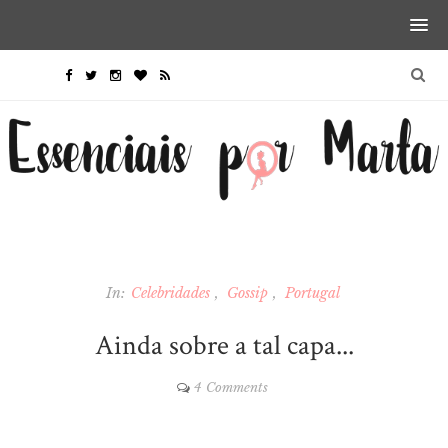
In:
Celebridades
Gossip
Portugal
Ainda sobre a tal capa...
4 Comments