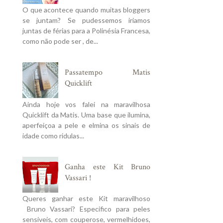
O que acontece quando muitas bloggers
se juntam? Se pudessemos iriamos
juntas de férias para a Polinésia Francesa,
como não pode ser , de...
Passatempo Matis
Quicklift
Ainda hoje vos falei na maravilhosa
Quicklift da Matis. Uma base que ilumina,
aperfeiçoa a pele e elmina os sinais de
idade como ridulas...
Ganha este Kit Bruno
Vassari !
Queres ganhar este Kit maravilhoso
Bruno Vassari? Especifico para peles
sensiveis, com couperose, vermelhidoes,