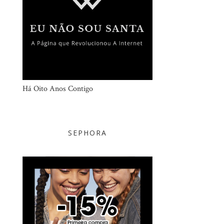
Há Oito Anos Contigo
SEPHORA