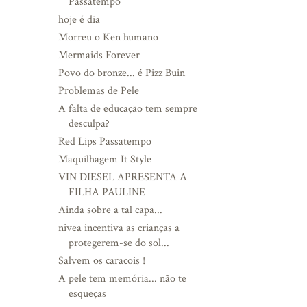
Passatempo
hoje é dia
Morreu o Ken humano
Mermaids Forever
Povo do bronze... é Pizz Buin
Problemas de Pele
A falta de educação tem sempre
desculpa?
Red Lips Passatempo
Maquilhagem It Style
VIN DIESEL APRESENTA A
FILHA PAULINE
Ainda sobre a tal capa...
nivea incentiva as crianças a
protegerem-se do sol...
Salvem os caracois !
A pele tem memória... não te
esqueças