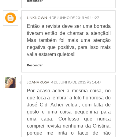
Responder
UNKNOWN
4 DE JUNHO DE 2015 ÀS 11:27
Então a revista deve ser uma borrada
tiveram então de chamar a atenção!!
Mas também foi mais uma atenção
negativa que positiva, para isso mais
valia estarem quietos!!
Responder
JOANA ROSA
4 DE JUNHO DE 2015 ÀS 14:47
Por acaso achei a mesma coisa, no
que toca a lembrar a foto horrorosa do
José Cid! Achei vulgar, com falta de
gosto e uma coisa pequenina para
uma capa. Confesso que nunca
comprei revista nenhuma da Cristina,
porque me irrita o facto de não