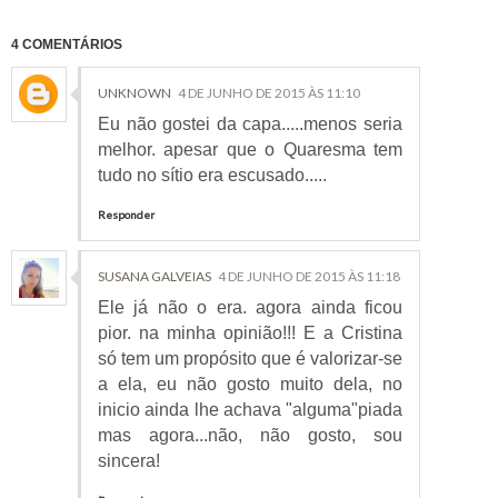
4 COMENTÁRIOS
UNKNOWN
4 DE JUNHO DE 2015 ÀS 11:10
Eu não gostei da capa.....menos seria
melhor. apesar que o Quaresma tem
tudo no sítio era escusado.....
Responder
SUSANA GALVEIAS
4 DE JUNHO DE 2015 ÀS 11:18
Ele já não o era. agora ainda ficou
pior. na minha opinião!!! E a Cristina
só tem um propósito que é valorizar-se
a ela, eu não gosto muito dela, no
inicio ainda lhe achava "alguma"piada
mas agora...não, não gosto, sou
sincera!