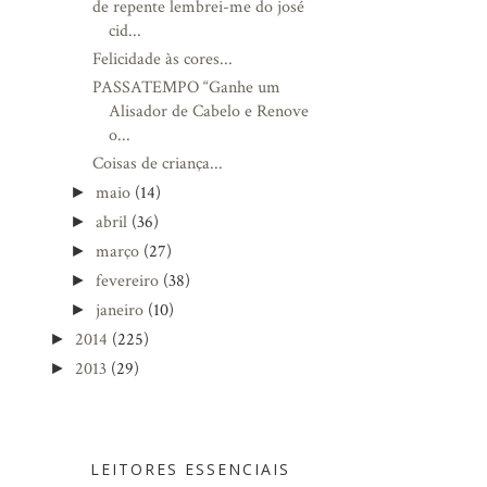
de repente lembrei-me do josé
cid...
Felicidade às cores...
PASSATEMPO “Ganhe um
Alisador de Cabelo e Renove
o...
Coisas de criança...
maio
(14)
►
abril
(36)
►
março
(27)
►
fevereiro
(38)
►
janeiro
(10)
►
2014
(225)
►
2013
(29)
►
LEITORES ESSENCIAIS