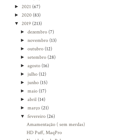
2021
(67)
►
2020
(83)
►
2019
(213)
▼
dezembro
(7)
►
novembro
(13)
►
outubro
(12)
►
setembro
(28)
►
agosto
(16)
►
julho
(12)
►
junho
(15)
►
maio
(17)
►
abril
(14)
►
março
(21)
►
fevereiro
(26)
▼
Amamentação ( sem merdas)
HD Puff, MaqPro