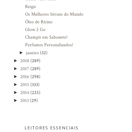
Reign
Os Melhores Séruns do Mundo
Óleo de Rícino
Glow 2 Go
Champô em Sabonete!
Perfumes Personalizados!
janeiro
(32)
►
2018
(289)
►
2017
(289)
►
2016
(298)
►
2015
(333)
►
2014
(225)
►
2013
(29)
►
LEITORES ESSENCIAIS