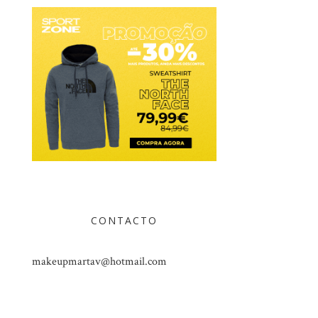
CONTACTO
makeupmartav@hotmail.com