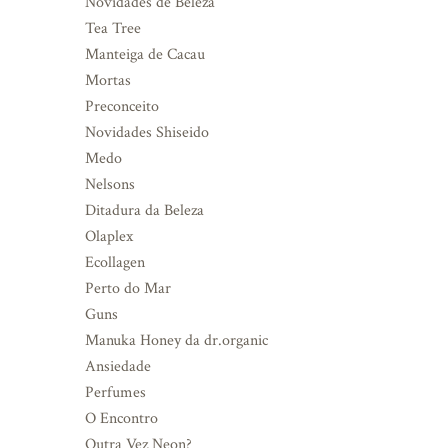
Novidades de Beleza
Tea Tree
Manteiga de Cacau
Mortas
Preconceito
Novidades Shiseido
Medo
Nelsons
Ditadura da Beleza
Olaplex
Ecollagen
Perto do Mar
Guns
Manuka Honey da dr.organic
Ansiedade
Perfumes
O Encontro
Outra Vez Neon?