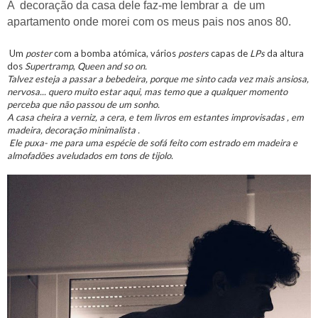
A decoração da casa dele faz-me lembrar a de um
apartamento onde morei com os meus pais nos anos 80.
Um
poster
com a bomba atómica, vários
posters
capas de
LPs
da altura
dos
Supertramp
,
Queen
and so on.
Talvez esteja a passar a bebedeira, porque me sinto cada vez mais ansiosa,
nervosa... quero muito estar aqui, mas temo que a qualquer momento
perceba que não passou de um sonho.
A casa cheira a verniz, a cera, e tem livros em estantes improvisadas , em
madeira, decoração minimalista .
Ele puxa- me para uma espécie de sofá feito com estrado em madeira e
almofadões aveludados em tons de tijolo.