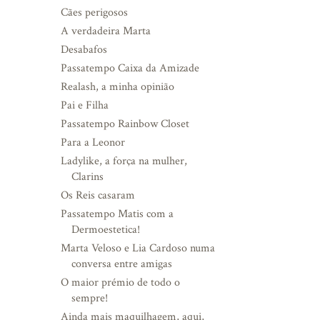
Cães perigosos
A verdadeira Marta
Desabafos
Passatempo Caixa da Amizade
Realash, a minha opinião
Pai e Filha
Passatempo Rainbow Closet
Para a Leonor
Ladylike, a força na mulher,
Clarins
Os Reis casaram
Passatempo Matis com a
Dermoestetica!
Marta Veloso e Lia Cardoso numa
conversa entre amigas
O maior prémio de todo o
sempre!
Ainda mais maquilhagem, aqui,