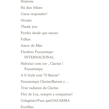
Homens
Há dias felizes
Custa responder?
Oração
Thank you
Perdes desde que nasces
Falhas
Amor de Mãe
Flawless Passatempo
INTERNACIONAL
Hidratar com cor , Clarins !
Passatempo
A It Style tem "O Batom"
Passatempo Clarins!Batom e ...
True radiance da Clarins
Flor de Lea, sempre a conquistar!
Colagénio?Para quê?IAFARMA
Escolhas