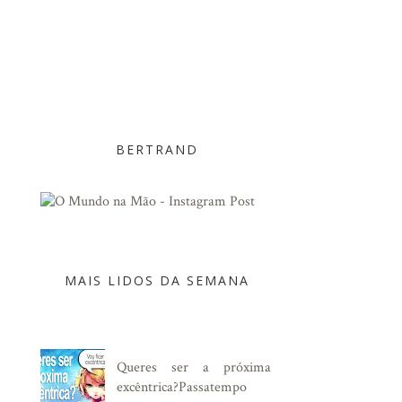
BERTRAND
MAIS LIDOS DA SEMANA
Queres ser a próxima
excêntrica?Passatempo