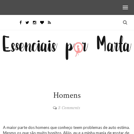
Homens
3 Comments
A maior parte dos homens que conheço teem problemas de auto estima.
Mesmo os que são muito bonitos. Aliás, eu e a minha mania de gostar de