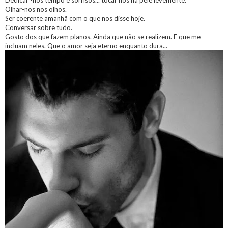
Dedicar -nos tempo e sorrisos... tocar nos na pele levemente.
Olhar-nos nos olhos.
Ser coerente amanhã com o que nos disse hoje.
Conversar sobre tudo.
Gosto dos que fazem planos. Ainda que não se realizem. E que me
incluam neles. Que o amor seja eterno enquanto dura...