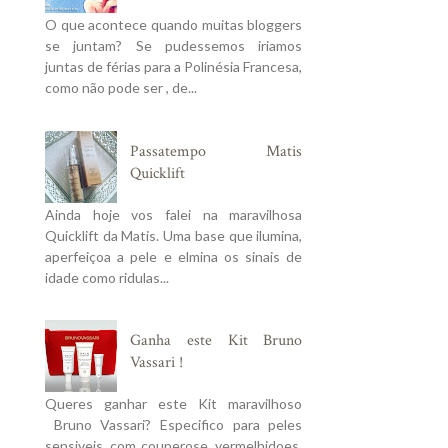
O que acontece quando muitas bloggers
se juntam? Se pudessemos iriamos
juntas de férias para a Polinésia Francesa,
como não pode ser , de...
Passatempo Matis
Quicklift
Ainda hoje vos falei na maravilhosa
Quicklift da Matis. Uma base que ilumina,
aperfeiçoa a pele e elmina os sinais de
idade como ridulas...
Ganha este Kit Bruno
Vassari !
Queres ganhar este Kit maravilhoso
Bruno Vassari? Especifico para peles
sensiveis, com couperose, vermelhidoes,