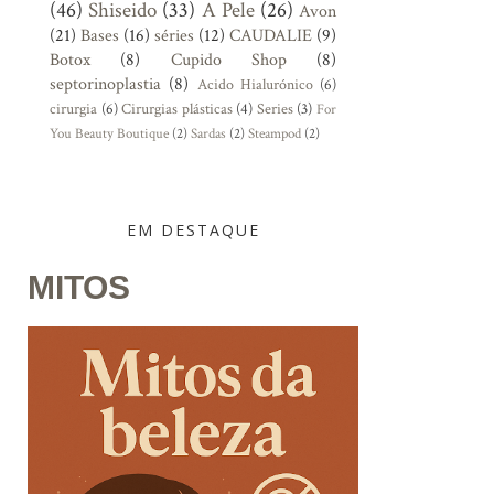
(46)
Shiseido
(33)
A Pele
(26)
Avon
(21)
Bases
(16)
séries
(12)
CAUDALIE
(9)
Botox
(8)
Cupido Shop
(8)
septorinoplastia
(8)
Acido Hialurónico
(6)
cirurgia
(6)
Cirurgias plásticas
(4)
Series
(3)
For
You Beauty Boutique
(2)
Sardas
(2)
Steampod
(2)
EM DESTAQUE
MITOS