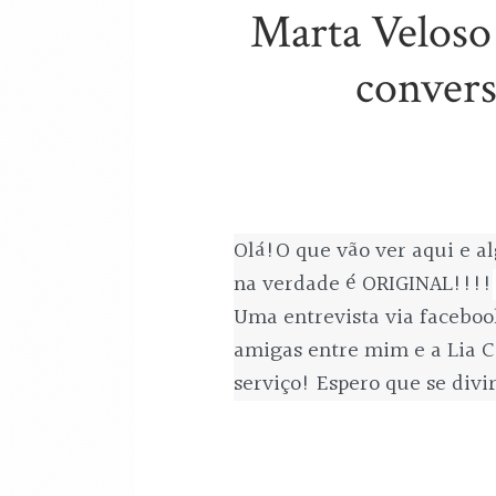
Marta Veloso
convers
Olá!O que vão ver aqui e a
na verdade é ORIGINAL!!!!
Uma entrevista via faceboo
amigas entre mim e a Lia C
serviço! Espero que se div