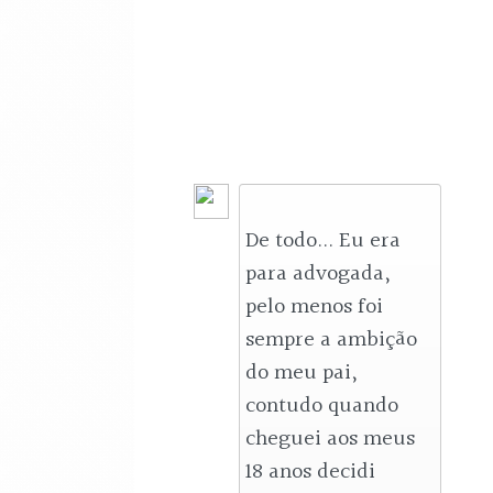
De todo... Eu era 
para advogada, 
pelo menos foi 
sempre a ambição 
do meu pai, 
contudo quando 
cheguei aos meus 
18 anos decidi 