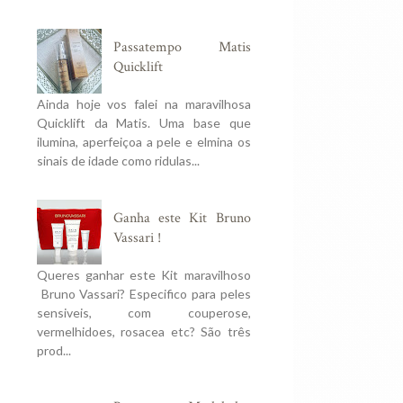
Passatempo Matis
Quicklift
Ainda hoje vos falei na maravilhosa
Quicklift da Matis. Uma base que
ilumina, aperfeiçoa a pele e elmina os
sinais de idade como ridulas...
Ganha este Kit Bruno
Vassari !
Queres ganhar este Kit maravilhoso
Bruno Vassari? Especifico para peles
sensiveis, com couperose,
vermelhidoes, rosacea etc? São três
prod...