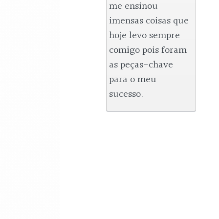
me ensinou 
imensas coisas que 
hoje levo sempre 
comigo pois foram 
as peças-chave 
para o meu 
sucesso.