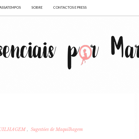
ASSATEMPOS
SOBRE
CONTACTOS E PRESS
UILHAGEM
Sugestões de Maquilhagem