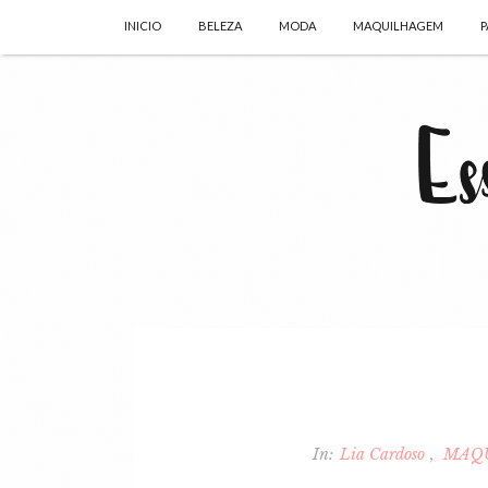
INICIO
BELEZA
MODA
MAQUILHAGEM
P
In:
Lia Cardoso
MAQ