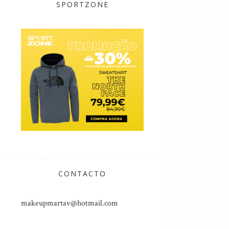
SPORTZONE
CONTACTO
makeupmartav@hotmail.com