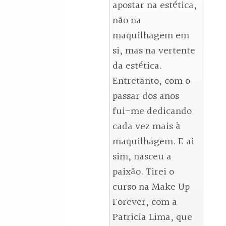
apostar na estética, 
não na 
maquilhagem em 
si, mas na vertente 
da estética. 
Entretanto, com o 
passar dos anos 
fui-me dedicando 
cada vez mais à 
maquilhagem. E ai 
sim, nasceu a 
paixão. Tirei o 
curso na Make Up 
Forever, com a 
Patricia Lima, que 