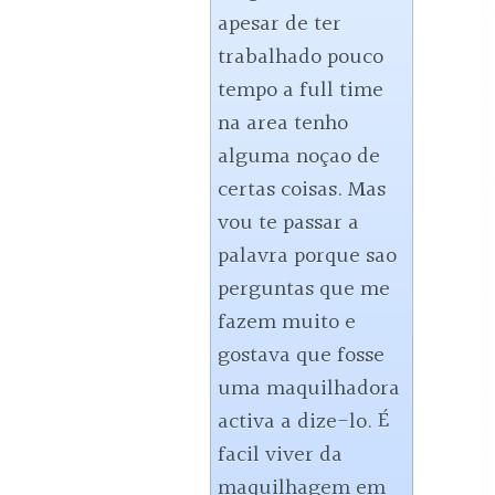
apesar de ter 
trabalhado pouco 
tempo a full time 
na area tenho 
alguma noçao de 
certas coisas. Mas 
vou te passar a 
palavra porque sao 
perguntas que me 
fazem muito e 
gostava que fosse 
uma maquilhadora 
activa a dize-lo. É 
facil viver da 
maquilhagem em 