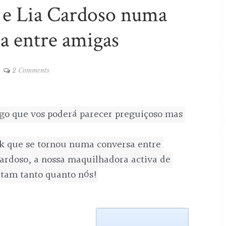
 e Lia Cardoso numa
a entre amigas
2 Comments
lgo que vos poderá parecer preguiçoso mas 
k que se tornou numa conversa entre 
ardoso, a nossa maquilhadora activa de 
irtam tanto quanto nós!