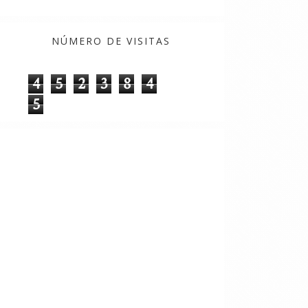
NÚMERO DE VISITAS
4
5
2
3
8
4
5