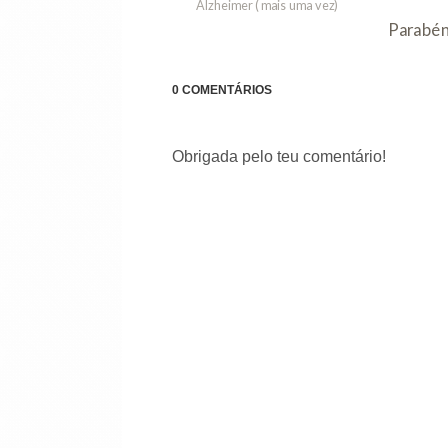
Alzheimer ( mais uma vez)
ma
Parabé
0 COMENTÁRIOS
Obrigada pelo teu comentário!