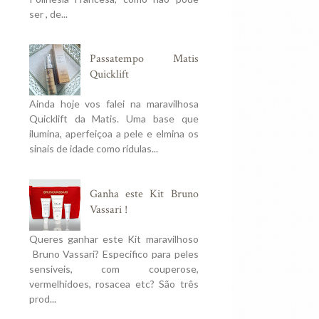
ser , de...
Passatempo Matis
Quicklift
Ainda hoje vos falei na maravilhosa
Quicklift da Matis. Uma base que
ilumina, aperfeiçoa a pele e elmina os
sinais de idade como ridulas...
Ganha este Kit Bruno
Vassari !
Queres ganhar este Kit maravilhoso
Bruno Vassari? Especifico para peles
sensiveis, com couperose,
vermelhidoes, rosacea etc? São três
prod...