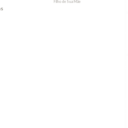
Filho de Sua Mãe
As Aula
ns