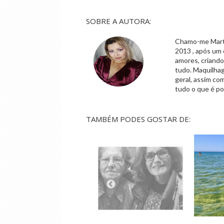
SOBRE A AUTORA:
Chamo-me Marta,
2013 , após um 
amores, criand
tudo. Maquilhag
geral, assim co
tudo o que é po
TAMBÉM PODES GOSTAR DE: