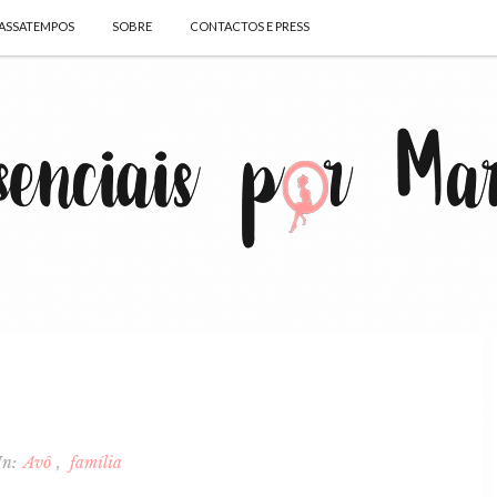
ASSATEMPOS
SOBRE
CONTACTOS E PRESS
In:
Avô
família