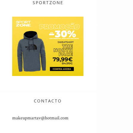
SPORTZONE
CONTACTO
makeupmartav@hotmail.com