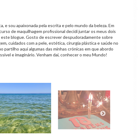
 e sou apaixonada pela escrita e pelo mundo da beleza. Em
curso de maquilhagem profissional decidi juntar os meus dois
o este blogue. Gosto de escrever despudoradamente sobre
em, cuidados com a pele, estética, cirurgia plástica e saúde no
mo partilho aqui algumas das minhas crónicas em que abordo
ssível e imaginário. Venham daí, conhecer o meu Mundo!