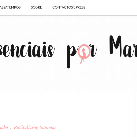
ASSATEMPOS
SOBRE
CONTACTOS E PRESS
auder
Revitalizing Supreme