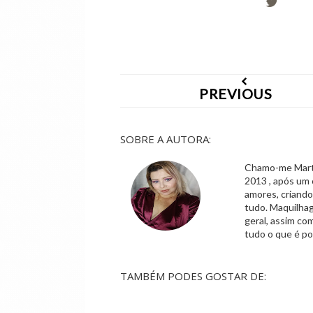
PREVIOUS
SOBRE A AUTORA:
Chamo-me Marta,
2013 , após um 
amores, criand
tudo. Maquilhag
geral, assim co
tudo o que é po
TAMBÉM PODES GOSTAR DE: