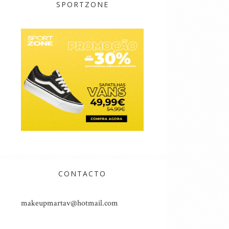
SPORTZONE
CONTACTO
makeupmartav@hotmail.com