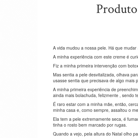
Produto
A vida mudou a nossa pele. Há que mudar 
A minha experiência com este creme é curi
Fiz a minha primeira intervenção com boto
Mas sentia a pele desvitalizada, olhava pa
usasse sentia que precisava de algo mais 
A minha primeira experiência de preenchime
ainda mais bolachuda, felizmente , sendo 
É raro estar com a minha mãe, então, cerc
minha casa e, como sempre, assaltou o me
Ela tem a pele extremamente seca, é fumado
tinha o rosto bem marcado por rugas.
Quando a vejo, pela altura do Natal olho pa