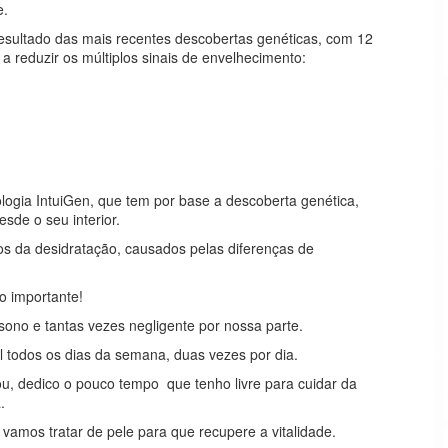
e.
resultado das mais recentes descobertas genéticas, com 12
 a reduzir os múltiplos sinais de envelhecimento:
ologia IntuiGen, que tem por base a descoberta genética,
esde o seu interior.
os da desidratação, causados pelas diferenças de
o importante!
 sono e tantas vezes negligente por nossa parte.
al todos os dias da semana, duas vezes por dia.
u, dedico o pouco tempo que tenho livre para cuidar da
a.
amos tratar de pele para que recupere a vitalidade.