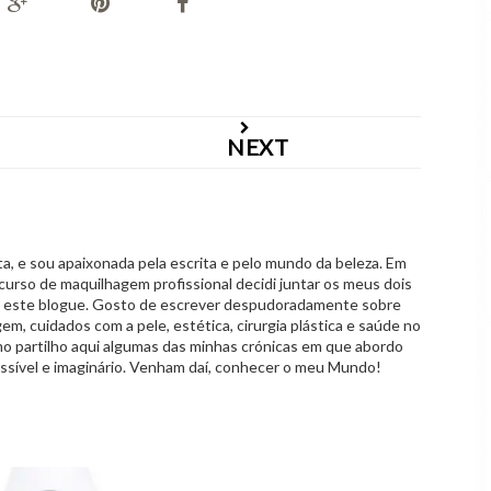
NEXT
 e sou apaixonada pela escrita e pelo mundo da beleza. Em
curso de maquilhagem profissional decidi juntar os meus dois
o este blogue. Gosto de escrever despudoradamente sobre
em, cuidados com a pele, estética, cirurgia plástica e saúde no
mo partilho aqui algumas das minhas crónicas em que abordo
ssível e imaginário. Venham daí, conhecer o meu Mundo!