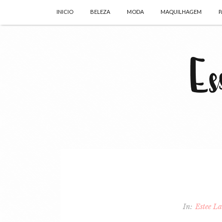
INICIO
BELEZA
MODA
MAQUILHAGEM
P
In:
Estee L