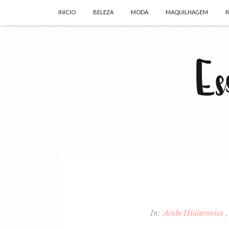
INICIO
BELEZA
MODA
MAQUILHAGEM
P
In:
Acido Hialurónico