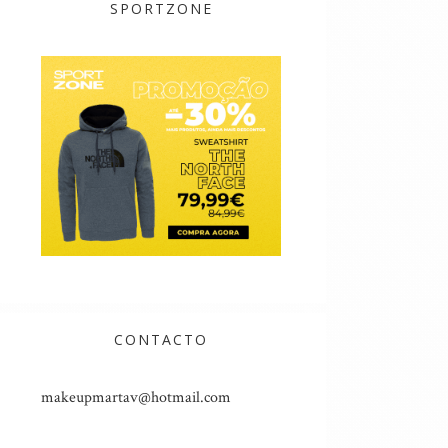
SPORTZONE
CONTACTO
makeupmartav@hotmail.com