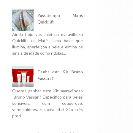
Passatempo Matis
Quicklift
Ainda hoje vos falei na maravilhosa
Quicklift da Matis. Uma base que
ilumina, aperfeiçoa a pele e elmina os
sinais de idade como ridulas...
Ganha este Kit Bruno
Vassari !
Queres ganhar este Kit maravilhoso
Bruno Vassari? Especifico para peles
sensiveis, com couperose,
vermelhidoes, rosacea etc? São três
prod...