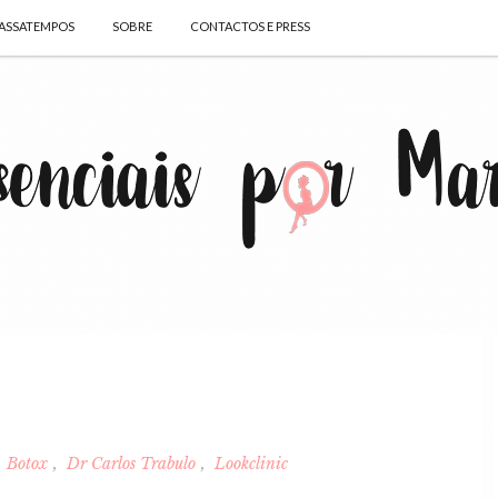
ASSATEMPOS
SOBRE
CONTACTOS E PRESS
Botox
Dr Carlos Trabulo
Lookclinic