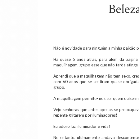
Belez
Não é novidade para ninguém a minha paixão 
Há quase 5 anos atrás, para além da página
maquilhagem, grupo esse que não tarda atinge
Aprendi que a maquilhagem não tem sexo, cred
com 60 anos que se sentiram quase obrigad
grupo.
A maquilhagem permite- nos ser quem quisermo
Vejo senhoras que antes apenas se preocupava
repente gritarem por iluminadores!
Eu adoro luz, iluminador é vida!
No entanto, ultimamente andava descontente 