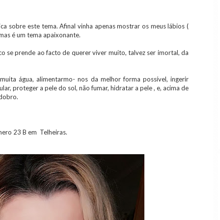
ca sobre este tema. Afinal vinha apenas mostrar os meus lábios (
 mas é um tema apaixonante.
o se prende ao facto de querer viver muito, talvez ser imortal, da
muita água, alimentarmo- nos da melhor forma possível, ingerir
ular, proteger a pele do sol, não fumar, hidratar a pele , e, acima de
 dobro.
mero 23 B em Telheiras.