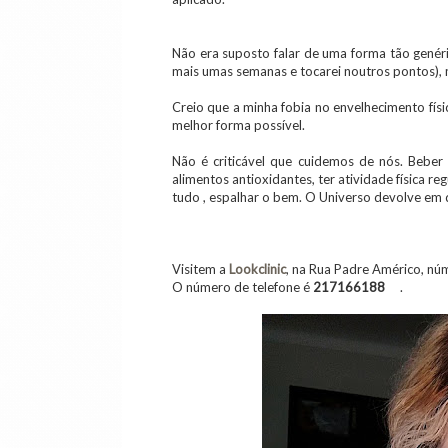
Não era suposto falar de uma forma tão genéri
mais umas semanas e tocarei noutros pontos),
Creio que a minha fobia no envelhecimento físic
melhor forma possível.
Não é criticável que cuidemos de nós. Beber 
alimentos antioxidantes, ter atividade física reg
tudo , espalhar o bem. O Universo devolve em
Visitem a
Lookclinic
, na Rua Padre Américo, nú
O número de telefone é
217166188
.