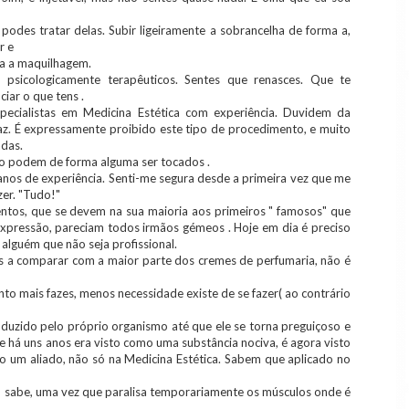
 podes tratar delas. Subir ligeiramente a sobrancelha de forma a,
r e
ra a maquilhagem.
psicologicamente terapêuticos. Sentes que renasces. Que te
iar o que tens .
ecialistas em Medicina Estética com experiência. Duvidem da
o faz. É expressamente proibido este tipo de procedimento, e muito
adas.
não podem de forma alguma ser tocados .
nos de experiência. Senti-me segura desde a primeira vez que me
zer. "Tudo!"
entos, que se devem na sua maioria aos primeiros " famosos" que
pressão, pareciam todos irmãos gémeos . Hoje em dia é preciso
 alguém que não seja profissional.
s a comparar com a maior parte dos cremes de perfumaria, não é
nto mais fazes, menos necessidade existe de se fazer( ao contrário
roduzido pelo próprio organismo até que ele se torna preguiçoso e
 há uns anos era visto como uma substância nociva, é agora visto
 um aliado, não só na Medicina Estética. Sabem que aplicado no
m sabe, uma vez que paralisa temporariamente os músculos onde é