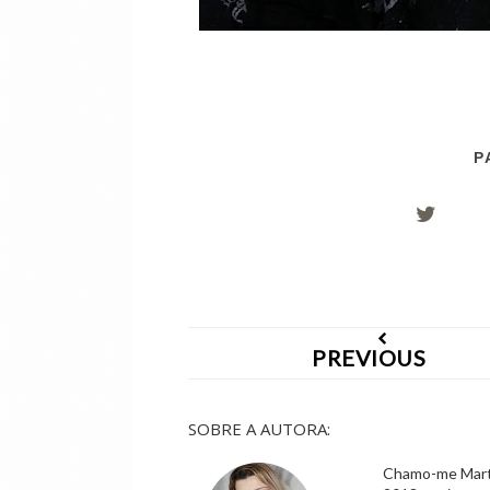
P
PREVIOUS
SOBRE A AUTORA:
Chamo-me Marta,