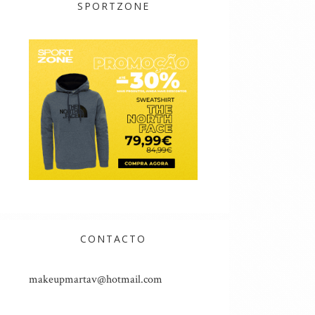
SPORTZONE
CONTACTO
makeupmartav@hotmail.com