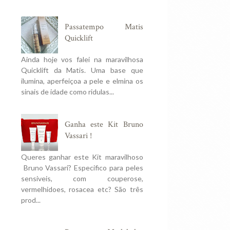
Passatempo Matis
Quicklift
Ainda hoje vos falei na maravilhosa
Quicklift da Matis. Uma base que
ilumina, aperfeiçoa a pele e elmina os
sinais de idade como ridulas...
Ganha este Kit Bruno
Vassari !
Queres ganhar este Kit maravilhoso
Bruno Vassari? Especifico para peles
sensiveis, com couperose,
vermelhidoes, rosacea etc? São três
prod...