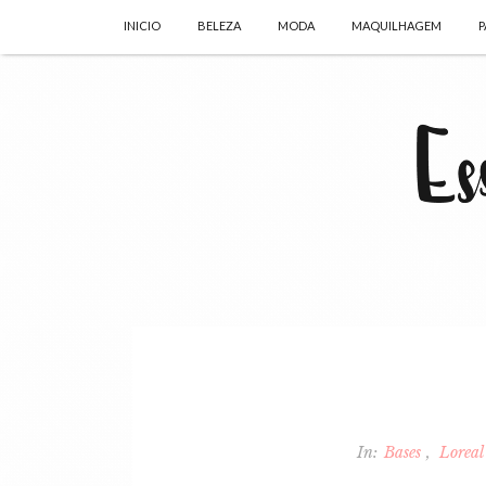
INICIO
BELEZA
MODA
MAQUILHAGEM
P
In:
Bases
Lorea