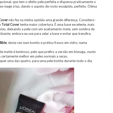
ional, que tem o efeito pele perfeita e dispensa praticamente o
e reage à luz, dando o aspeto de rosto esculpido, perfeito. Ótima
Cover
não fez na minha opinião uma grande diferença. Considero-
a
Total Cover
tenha maior cobertura. É uma base excelente, mais
istas, deixando a pele com um acabamento mate, sem sombra de
zante, embora eu use para selar a base e evitar que transfira.
llible
, desta vez num bonito e prático frasco em vidro, numa
de matte é luminoso, pelo que prefiro a versão em bisnaga,
matte
 certamente melhor em peles normais a secas.
uer uma das quatro, para uma pele bonita durante todo o dia.