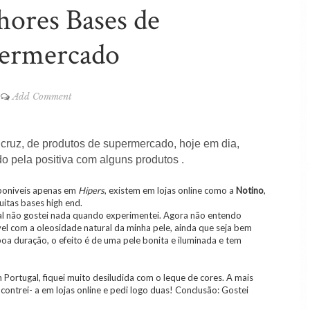
hores Bases de
ermercado
Add Comment
cruz, de produtos de supermercado, hoje em dia,
o pela positiva com alguns produtos .
sponiveis apenas em
Hipers
, existem em lojas online como a
Notino
,
itas bases high end.
ual não gostei nada quando experimentei. Agora não entendo
vel com a oleosidade natural da minha pele, ainda que seja bem
oa duração, o efeito é de uma pele bonita e iluminada e tem
Portugal, fiquei muito desiludida com o leque de cores. A mais
contrei- a em lojas online e pedi logo duas! Conclusão: Gostei