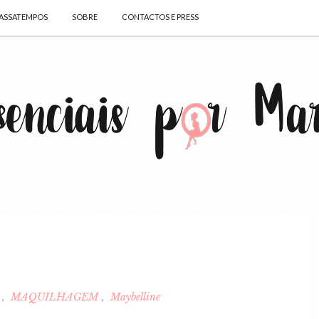
ASSATEMPOS
SOBRE
CONTACTOS E PRESS
l
MAQUILHAGEM
Maybelline