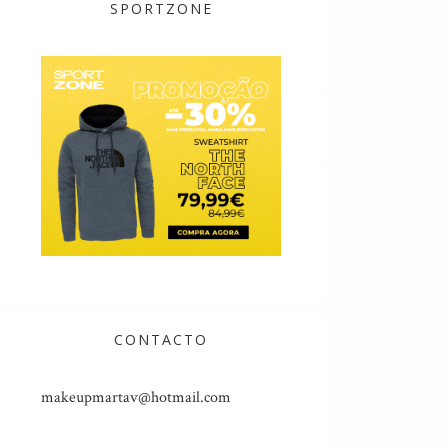
SPORTZONE
CONTACTO
makeupmartav@hotmail.com