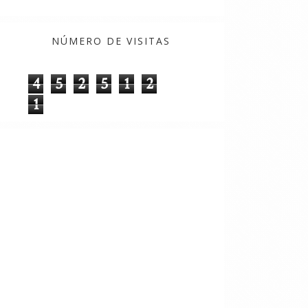
NÚMERO DE VISITAS
4
5
2
5
1
2
1