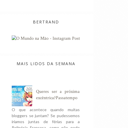
BERTRAND
MAIS LIDOS DA SEMANA
Queres ser a próxima
excêntrica?Passatempo
O que acontece quando muitas
bloggers se juntam? Se pudessemos
iriamos juntas de férias para a
Polinésia Francesa, como não pode