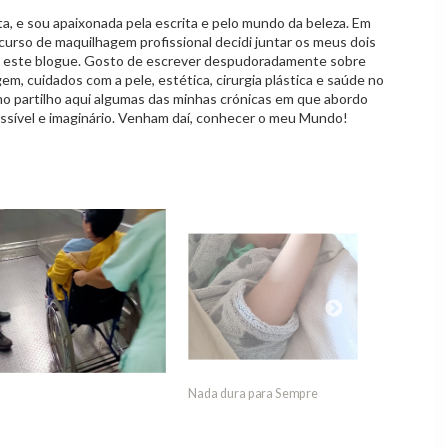
 e sou apaixonada pela escrita e pelo mundo da beleza. Em
curso de maquilhagem profissional decidi juntar os meus dois
o este blogue. Gosto de escrever despudoradamente sobre
em, cuidados com a pele, estética, cirurgia plástica e saúde no
mo partilho aqui algumas das minhas crónicas em que abordo
ssível e imaginário. Venham daí, conhecer o meu Mundo!
18 Anos de Henrique
O "Ho
dura para Sempre