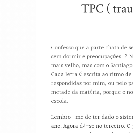
TPC ( trau
Confesso que a parte chata de s
sem dormir e preocupações ? N
mais velho, mas com o Santiago 
Cada letra é escrita ao ritmo d
respondidas por mim, ou pelo p
metade da matéria, porque o n
escola.
Lembro- me de ter dado o sistem
ano. Agora dá-se no terceiro. O