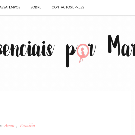
ASSATEMPOS
SOBRE
CONTACTOS E PRESS
n:
Amor
Familia