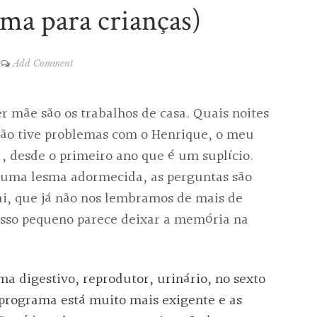
ma para crianças)
Add Comment
er mãe são os trabalhos de casa. Quais noites
ão tive problemas com o Henrique, o meu
, desde o primeiro ano que é um suplício.
e uma lesma adormecida, as perguntas são
ai, que já não nos lembramos de mais de
osso pequeno parece deixar a memória na
a digestivo, reprodutor, urinário, no sexto
 programa está muito mais exigente e as