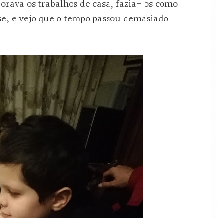
rava os trabalhos de casa, fazia- os como
se, e vejo que o tempo passou demasiado