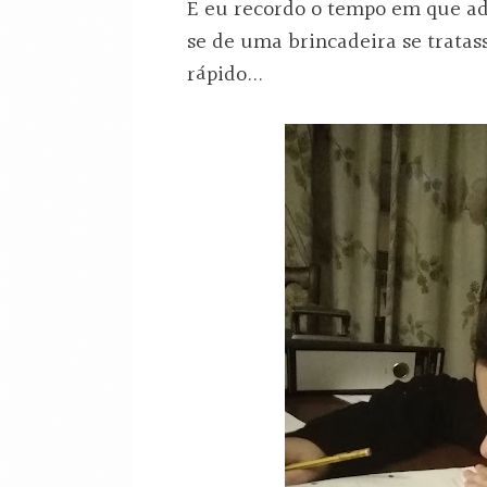
E eu recordo o tempo em que ado
se de uma brincadeira se tratas
rápido...